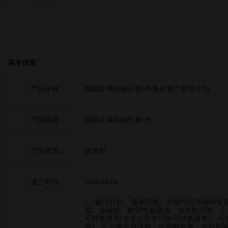
基本信息
产品全称：
国融证券国融安泰6号集合资产管理计划
产品简称：
国融证券国融安泰6号
产品类型：
债券型
成立时间：
2018-04-04
1、银行存款、债券回购、在银行间市场和交
据、金融债、政策性金融债、地方政府债、企
可转换债券(含非公开发行的可转换债券)、可
券)、可分离交易债券、短期融资券、超短期