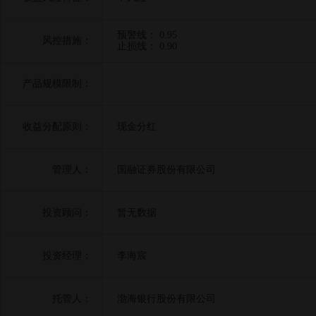
预警线： 0.95
风控措施：
止损线： 0.90
产品规模限制：
收益分配原则：
现金分红
管理人：
国融证券股份有限公司
投资顾问：
暂无数据
投资经理：
李海宸
托管人：
渤海银行股份有限公司