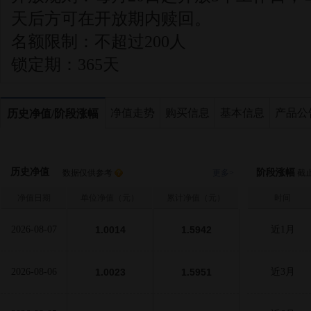
天后方可在开放期内赎回。
名额限制：
不超过200人
锁定期：
365天
净值走势
购买信息
基本信息
产品公
历史净值/阶段涨幅
历史净值
阶段涨幅
数据仅供参考
更多>
截止至
净值日期
单位净值（元）
累计净值（元）
时间
2026-08-07
1.0014
1.5942
近1月
2026-08-06
1.0023
1.5951
近3月