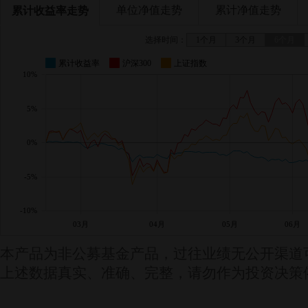
单位净值走势
累计净值走势
累计收益率走势
选择时间：
1个月
3个月
6个月
累计收益率
沪深300
上证指数
10%
5%
0%
-5%
-10%
03月
04月
05月
06月
本产品为非公募基金产品，过往业绩无公开渠道
上述数据真实、准确、完整，请勿作为投资决策