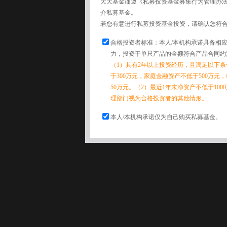
天天基金谨遵《私募投资基金募集行为管理办
介私募基金。
若您有意进行私募投资基金投资，请确认您符
合格投资者标准：本人/本机构承诺具备相
力，投资于单只产品的金额符合产品合同约
（1）具有2年以上投资经历，且满足以下
于300万元，家庭金融资产不低于500万元
50万元。（2）最近1年末净资产不低于10
理部门视为合格投资者的其他情形。
本人/本机构承诺仅为自己购买私募基金。