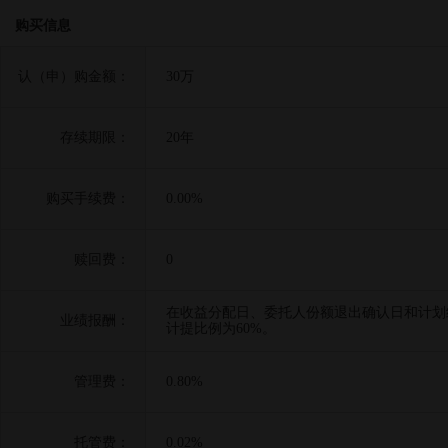
购买信息
认（申）购金额：
30万
存续期限：
20年
购买手续费：
0.00%
赎回费：
0
在收益分配日、委托人份额退出确认日和计划
业绩报酬：
计提比例为60%。
管理费：
0.80%
托管费：
0.02%