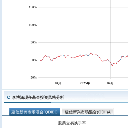
150%
100%
50%
0%
-50%
10月
2025年
04月
李博涵现任基金投资风格分析
建信新兴市场混合(QDII)C
建信新兴市场混合(QDII)A
股票交易换手率