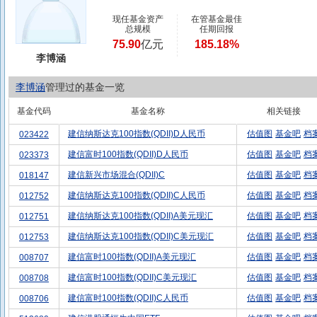
现任基金资产
在管基金最佳
总规模
任期回报
75.90
亿元
185.18%
李博涵
李博涵
管理过的基金一览
基金代码
基金名称
相关链接
建信纳斯达克100指数(QDII)D人民币
估值图
基金吧
档
023422
建信富时100指数(QDII)D人民币
估值图
基金吧
档
023373
建信新兴市场混合(QDII)C
估值图
基金吧
档
018147
建信纳斯达克100指数(QDII)C人民币
估值图
基金吧
档
012752
建信纳斯达克100指数(QDII)A美元现汇
估值图
基金吧
档
012751
建信纳斯达克100指数(QDII)C美元现汇
估值图
基金吧
档
012753
建信富时100指数(QDII)A美元现汇
估值图
基金吧
档
008707
建信富时100指数(QDII)C美元现汇
估值图
基金吧
档
008708
建信富时100指数(QDII)C人民币
估值图
基金吧
档
008706