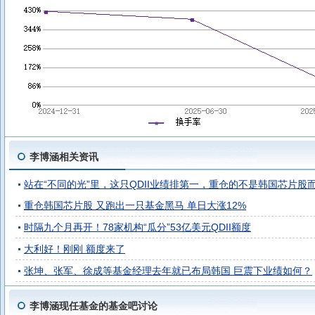
李博涵相关资讯
站在“不同的光”里，这只QDII业绩排第一，重仓的不是韩国芯片股
重仓韩国芯片股 又跑出一只基金黑马 单日大涨12%
时隔九个月再开！78家机构“瓜分”53亿美元QDII额度
大利好！刚刚 额度来了
张坤、张军、徐成等基金经理去年就已布局韩国 巨震下业绩如何？
李博涵现任基金的基金吧讨论