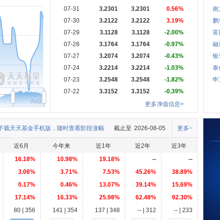
07-31
3.2301
3.2301
0.56%
南
07-30
3.2122
3.2122
3.19%
鹏
07-29
3.1128
3.1128
-2.00%
富
07-28
3.1764
3.1764
-0.97%
融
07-27
3.2074
3.2074
-0.43%
银
07-24
3.2214
3.2214
-1.03%
泰
07-23
3.2548
3.2548
-1.82%
申
07-22
3.3152
3.3152
-0.39%
Aug
更多净值信息>
下载天天基金手机版，随时查看阶段涨幅
截止至
2026-08-05
更多>
近6月
今年来
近1年
近2年
近3年
16.18%
10.98%
19.18%
--
--
3.06%
3.71%
7.53%
45.26%
38.89%
0.17%
0.46%
13.07%
39.14%
15.69%
17.14%
16.33%
25.98%
62.48%
92.30%
80 | 356
141 | 354
137 | 348
-- | 312
-- | 233