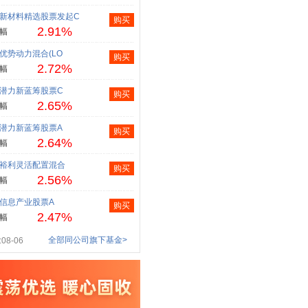
新材料精选股票发起C
购买
2.91%
幅
优势动力混合(LO
购买
2.72%
幅
潜力新蓝筹股票C
购买
2.65%
幅
潜力新蓝筹股票A
购买
2.64%
幅
裕利灵活配置混合
购买
2.56%
幅
信息产业股票A
购买
2.47%
幅
全部同公司旗下基金>
08-06