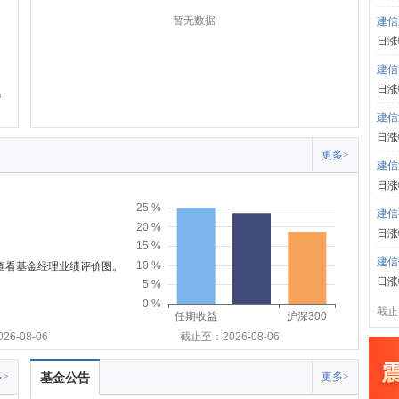
暂无数据
建信
日涨
建信
日涨
建信
日涨
更多>
建信
日涨
25 %
建信
20 %
日涨
15 %
建信
10 %
可查看基金经理业绩评价图。
日涨
5 %
0 %
截止:
任期收益
沪深300
6-08-06
截止至：2026-08-06
>
基金公告
更多>