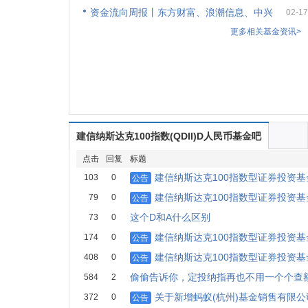
资金流向周报丨东方财富、浪潮信息、中兴
02-17
更多相关基金资讯>
建信纳斯达克100指数(QDII)D人民币基金吧
点击
回复
标题
建信纳斯达克100指数型证券投资基金(
103
0
公告
建信纳斯达克100指数型证券投资基金(Q
79
0
公告
这个D和A什么区别
73
0
建信纳斯达克100指数型证券投资基金(
174
0
公告
建信纳斯达克100指数型证券投资基金(
408
0
公告
偷偷告诉你，定投纳指再也不用一个个查
584
2
关于新增蚂蚁(杭州)基金销售有限
372
0
公告