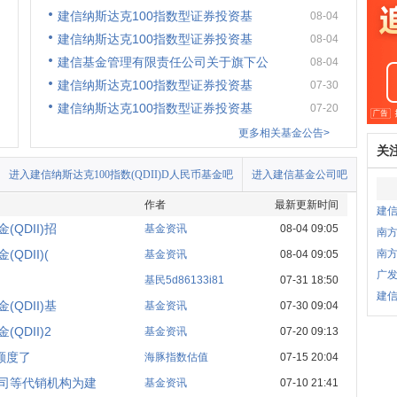
建信纳斯达克100指数型证券投资基
08-04
建信纳斯达克100指数型证券投资基
08-04
建信基金管理有限责任公司关于旗下公
08-04
建信纳斯达克100指数型证券投资基
07-30
建信纳斯达克100指数型证券投资基
07-20
更多相关基金公告>
关
进入建信纳斯达克100指数(QDII)D人民币基金吧
进入建信基金公司吧
作者
最新更新时间
建信
QDII)招
基金资讯
08-04 09:05
南方
DII)(
南方
基金资讯
08-04 09:05
广发
基民5d86133i81
07-31 18:50
建信
QDII)基
基金资讯
07-30 09:04
QDII)2
基金资讯
07-20 09:13
额度了
海豚指数估值
07-15 20:04
公司等代销机构为建
基金资讯
07-10 21:41