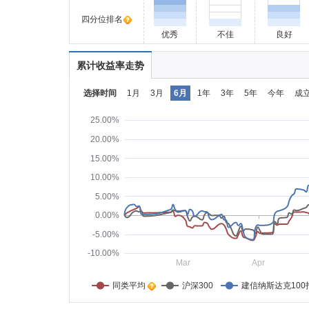
四分位排名
优秀
不佳
良好
累计收益率走势
选择时间
1月
3月
6月
1年
3年
5年
今年
成
25.00%
20.00%
15.00%
10.00%
5.00%
0.00%
-5.00%
-10.00%
Mar
Apr
同类平均    
沪深300
建信纳斯达克100