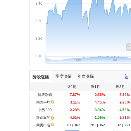
3.40
3.30
3.20
3.10
Jun
Jul
季度涨幅
年度涨幅
阶段涨幅
近1周
近1月
近3月
阶段涨幅
7.87%
0.36%
5.79%
同类平均
3.11%
4.45%
2.95%
沪深300
2.23%
-3.94%
-4.63%
跟踪标的
4.51%
-1.09%
2.71%
同类排名
81 | 362
281 | 362
132 | 358