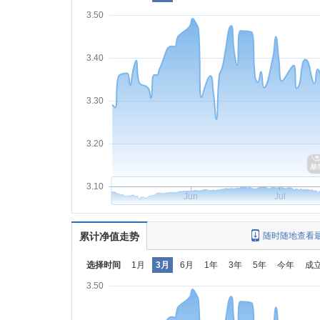
3.50
3.40
3.30
3.20
3.10
Jun
Jul
累计净值走势
随时随地查看
选择时间
1月
3月
6月
1年
3年
5年
今年
成
3.50