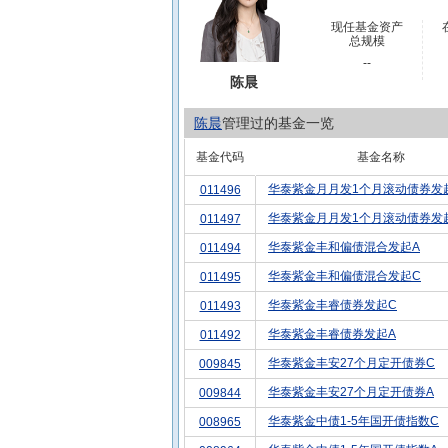
现任基金资产
总规模
--
陈晨
陈晨
管理过的基金一览
基金代码
基金名称
华泰紫金月月发1个月滚动债券发
011496
华泰紫金月月发1个月滚动债券发
011497
华泰紫金丰和偏债混合发起A
011494
华泰紫金丰和偏债混合发起C
011495
华泰紫金丰睿债券发起C
011493
华泰紫金丰睿债券发起A
011492
华泰紫金丰安27个月定开债券C
009845
华泰紫金丰安27个月定开债券A
009844
华泰紫金中债1-5年国开债指数C
008965