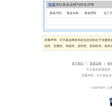
陈晨
现任基金业绩与排名详情
基金代码
基金名称
基金类型
近三
郑重声明：天天基金网发布此信息目的在于传播更
实性、完整性、有效性、及时性、原创性等。相关信
关于我们
|
资质证明
|
研
天天基金客服热线：
郑重声明：
天天基金系证
CopyRight