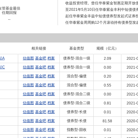
收益投资经理。曾任华泰紫金智惠定期开放债券
在管基金最佳
至2021年5月10日任华泰紫金丰利中短债债
任期回报
起任华泰紫金丰益中短债债券型发起式证券投资基
--
任华泰紫金周周购12个月滚动持有债券型发
中短债债券型发起式证券投资基金基金经理。
资基金基金经理、华泰紫金丰安27个月定期
紫金丰和偏债混合型发起式证券投资基金基
相关链接
型证券投资基金基金经理。曾任华泰紫金月
基金类型
规模（亿元）
理、华泰紫金季季享定期开放债券型发起式
起A
估值图
基金吧
档案
债券型-混合一级
2.09
2021-0
起式证券投资基金基金经理、华泰紫金月月
起C
估值图
基金吧
档案
债券型-混合一级
0.00
2021-0
经理。
估值图
基金吧
档案
混合型-偏债
0.20
2021-0
估值图
基金吧
档案
混合型-偏债
0.55
2021-0
估值图
基金吧
档案
债券型-混合二级
0.00
2021-0
估值图
基金吧
档案
债券型-混合二级
0.81
2021-0
估值图
基金吧
档案
债券型-长债
0.01
2020-0
估值图
基金吧
档案
债券型-长债
81.58
2020-0
估值图
基金吧
档案
指数型-固收
0.01
2020-0