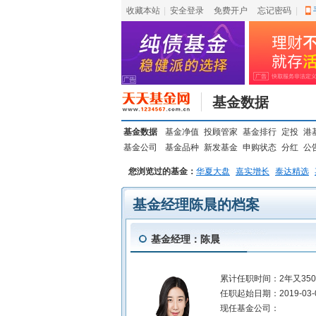
收藏本站
|
安全登录
|
免费开户
忘记密码
|
基金数据
基金数据
基金净值
投顾管家
基金排行
定投
港
基金公司
基金品种
新发基金
申购状态
分红
公
您浏览过的基金：
华夏大盘
嘉实增长
泰达精选
基金经理陈晨的档案
基金经理：陈晨
累计任职时间：
2年又35
任职起始日期：
2019-03-
现任基金公司：