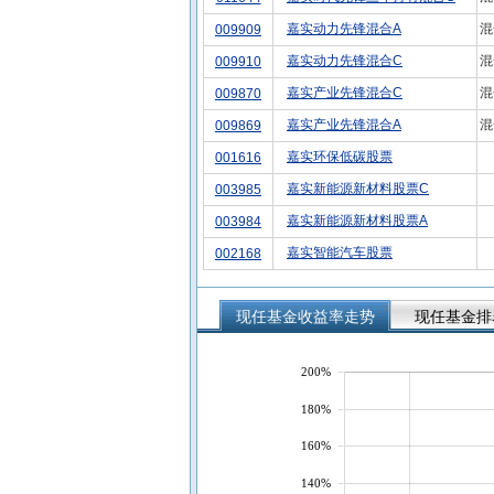
嘉实动力先锋混合A
混
009909
嘉实动力先锋混合C
混
009910
嘉实产业先锋混合C
混
009870
嘉实产业先锋混合A
混
009869
嘉实环保低碳股票
001616
嘉实新能源新材料股票C
003985
嘉实新能源新材料股票A
003984
嘉实智能汽车股票
002168
现任基金收益率走势
现任基金排
200%
180%
160%
140%