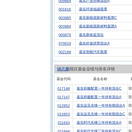
嘉实产业先锋混合A
009869
嘉实环保低碳股票
001616
嘉实新能源新材料股票C
003985
嘉实新能源新材料股票A
003984
嘉实新收益混合
000870
嘉实价值优势混合A
070019
嘉实智能汽车股票
002168
姚志鹏
现任基金业绩与排名详情
基金代码
基金名称
嘉实积极配置一年持有混合C
混
017148
嘉实积极配置一年持有混合A
混
017147
嘉实远见先锋一年持有期混合A
混
012852
嘉实远见先锋一年持有期混合C
混
012853
嘉实时代先锋三年持有混合A
混
011643
嘉实时代先锋三年持有混合C
混
011644