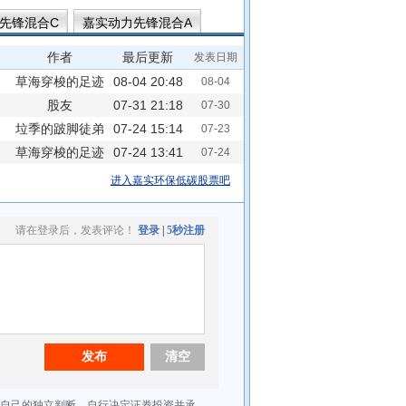
先锋混合C
嘉实动力先锋混合A
嘉实远见先锋一年持有期混合A
作者
最后更新
发表日期
草海穿梭的足迹
08-04 20:48
08-04
股友
07-31 21:18
07-30
垃季的跛脚徒弟
869830u2p8
07-24 15:14
07-23
草海穿梭的足迹
07-24 13:41
07-24
进入嘉实环保低碳股票吧