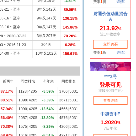
07-21 ~ 至今
6年又19天
-4.61%
03-21 ~ 至今
8年又142天
89.09%
03-16 ~ 至今
9年又147天
136.15%
03-16 ~ 至今
9年又147天
145.86%
3年又207天
28 ~ 2020-07-22
70.20%
204天
03 ~ 2016-11-23
6.28%
04-30 ~ 至今
10年又102天
159.61%
近两年
同类排名
今年来
同类排名
87.17%
1128
|
4205
-3.59%
3706
|
5031
88.51%
1099
|
4205
-3.39%
3671
|
5031
57.94%
1990
|
4205
-13.54%
4566
|
5031
56.40%
2057
|
4205
-13.80%
4576
|
5031
70.38%
1575
|
4205
-8.29%
4206
|
5031
68.97%
1616
|
4205
-8.51%
4221
|
5031