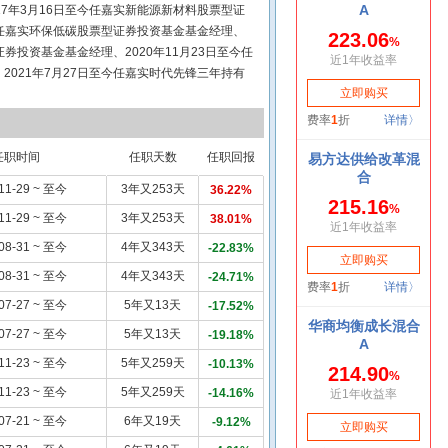
7年3月16日至今任嘉实新能源新材料股票型证
今任嘉实环保低碳股票型证券投资基金基金经理、
证券投资基金基金经理、2020年11月23日至今任
021年7月27日至今任嘉实时代先锋三年持有
月31日至今任嘉实远见先锋一年持有期混合型证
任职时间
任职天数
任职回报
11-29 ~ 至今
3年又253天
36.22%
11-29 ~ 至今
3年又253天
38.01%
08-31 ~ 至今
4年又343天
-22.83%
08-31 ~ 至今
4年又343天
-24.71%
07-27 ~ 至今
5年又13天
-17.52%
07-27 ~ 至今
5年又13天
-19.18%
11-23 ~ 至今
5年又259天
-10.13%
11-23 ~ 至今
5年又259天
-14.16%
07-21 ~ 至今
6年又19天
-9.12%