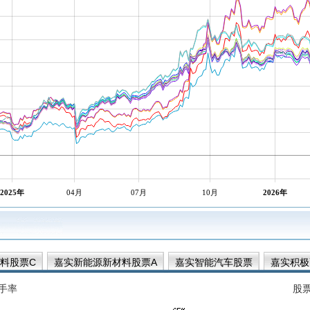
2025年
04月
07月
10月
2026年
料股票C
嘉实新能源新材料股票A
嘉实智能汽车股票
嘉实积极
远见先锋一年持有期混合A
嘉实远见先锋一年持有期混合C
嘉实时
手率
股
动力先锋混合A
嘉实动力先锋混合C
嘉实产业先锋混合C
嘉实