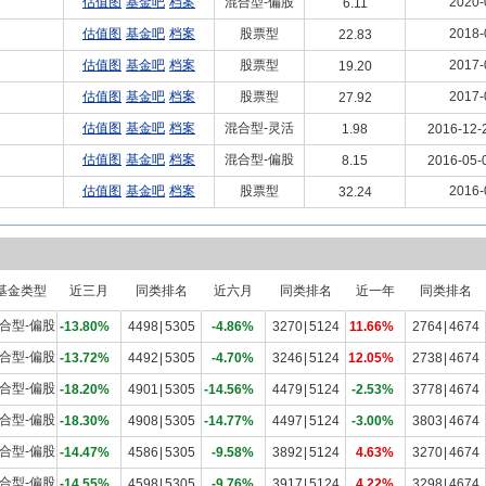
估值图
基金吧
档案
混合型-偏股
2020-
6.11
估值图
基金吧
档案
股票型
2018-
22.83
估值图
基金吧
档案
股票型
2017-
19.20
估值图
基金吧
档案
股票型
2017-
27.92
估值图
基金吧
档案
混合型-灵活
1.98
2016-12-
估值图
基金吧
档案
混合型-偏股
8.15
2016-05-
估值图
基金吧
档案
股票型
2016-
32.24
基金类型
近三月
同类排名
近六月
同类排名
近一年
同类排名
合型-偏股
-13.80%
4498
|
5305
-4.86%
3270
|
5124
11.66%
2764
|
4674
合型-偏股
-13.72%
4492
|
5305
-4.70%
3246
|
5124
12.05%
2738
|
4674
合型-偏股
-18.20%
4901
|
5305
-14.56%
4479
|
5124
-2.53%
3778
|
4674
合型-偏股
-18.30%
4908
|
5305
-14.77%
4497
|
5124
-3.00%
3803
|
4674
合型-偏股
-14.47%
4586
|
5305
-9.58%
3892
|
5124
4.63%
3270
|
4674
合型-偏股
-14.55%
4598
|
5305
-9.76%
3917
|
5124
4.22%
3298
|
4674