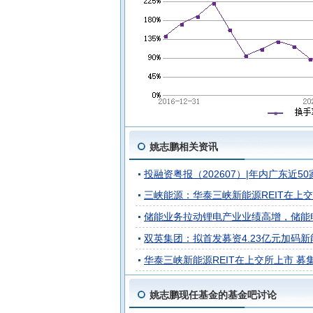
姚志鹏相关资讯
投融资粤报（202607）|年内广东近5
三峡能源：华泰三峡新能源REIT在上
储能业务拉动锂电产业业绩高增，储能电
双英集团：拟首发募资4.23亿元加码新
华泰三峡新能源REIT在上交所上市 募
姚志鹏现任基金的基金吧讨论