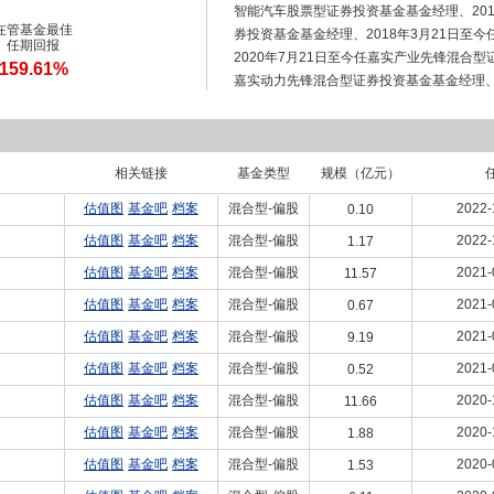
智能汽车股票型证券投资基金基金经理、201
在管基金最佳
券投资基金基金经理、2018年3月21日至
任期回报
2020年7月21日至今任嘉实产业先锋混合型
159.61%
嘉实动力先锋混合型证券投资基金基金经理、2
期混合型证券投资基金基金经理、2021年8
券投资基金基金经理。
相关链接
基金类型
规模（亿元）
估值图
基金吧
档案
混合型-偏股
2022-
0.10
估值图
基金吧
档案
混合型-偏股
2022-
1.17
估值图
基金吧
档案
混合型-偏股
2021-
11.57
估值图
基金吧
档案
混合型-偏股
2021-
0.67
估值图
基金吧
档案
混合型-偏股
2021-
9.19
估值图
基金吧
档案
混合型-偏股
2021-
0.52
估值图
基金吧
档案
混合型-偏股
2020-
11.66
估值图
基金吧
档案
混合型-偏股
2020-
1.88
估值图
基金吧
档案
混合型-偏股
2020-
1.53