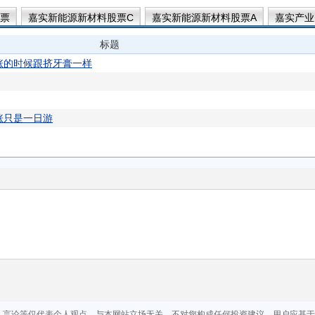
票
嘉实新能源新材料股票C
嘉实新能源新材料股票A
嘉实产业
混合A
嘉实时代先锋三年持有混合A
嘉实时代先锋三年持有混合C
标题
实积极配置一年持有混合C
嘉实积极配置一年持有混合A
涨的时候跟挤牙膏一样
涨只是一日游