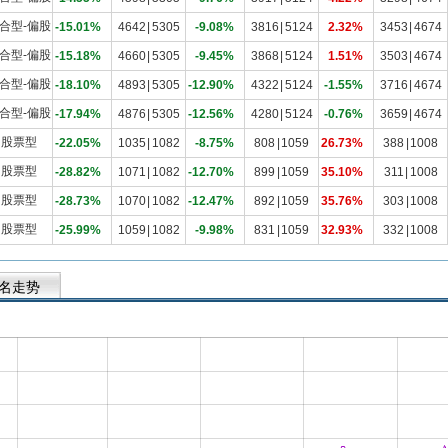
合型-偏股
-15.01%
4642
|
5305
-9.08%
3816
|
5124
2.32%
3453
|
4674
合型-偏股
-15.18%
4660
|
5305
-9.45%
3868
|
5124
1.51%
3503
|
4674
合型-偏股
-18.10%
4893
|
5305
-12.90%
4322
|
5124
-1.55%
3716
|
4674
合型-偏股
-17.94%
4876
|
5305
-12.56%
4280
|
5124
-0.76%
3659
|
4674
股票型
-22.05%
1035
|
1082
-8.75%
808
|
1059
26.73%
388
|
1008
股票型
-28.82%
1071
|
1082
-12.70%
899
|
1059
35.10%
311
|
1008
股票型
-28.73%
1070
|
1082
-12.47%
892
|
1059
35.76%
303
|
1008
股票型
-25.99%
1059
|
1082
-9.98%
831
|
1059
32.93%
332
|
1008
名走势