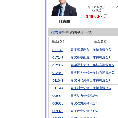
现任基金资产
总规模
146.60
亿元
姚志鹏
姚志鹏
管理过的基金一览
基金代码
基金名称
嘉实积极配置一年持有混合C
017148
嘉实积极配置一年持有混合A
017147
嘉实远见先锋一年持有期混合A
012852
嘉实远见先锋一年持有期混合C
012853
嘉实时代先锋三年持有混合A
011643
嘉实时代先锋三年持有混合C
011644
嘉实动力先锋混合A
009909
嘉实动力先锋混合C
009910
嘉实产业先锋混合C
009870