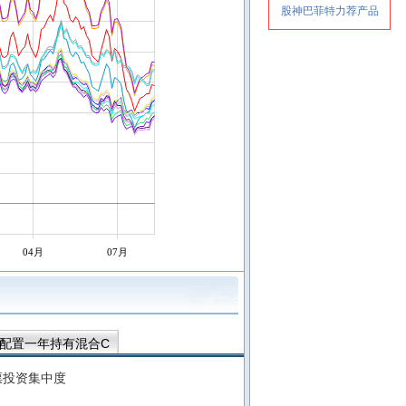
04月
07月
配置一年持有混合C
代先锋三年持有混合A
票投资集中度
产业先锋混合A