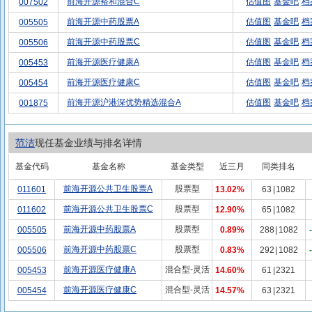
前海开源裕和混合C
估值图
基金吧
档
007502
前海开源中药股票A
估值图
基金吧
档
005505
前海开源中药股票C
估值图
基金吧
档
005506
前海开源医疗健康A
估值图
基金吧
档
005453
前海开源医疗健康C
估值图
基金吧
档
005454
前海开源沪港深优势精选混合A
估值图
基金吧
档
001875
范洁
现任基金业绩与排名详情
基金代码
基金名称
基金类型
近三月
同类排名
前海开源公共卫生股票A
股票型
011601
13.02%
63
|
1082
前海开源公共卫生股票C
股票型
011602
12.90%
65
|
1082
前海开源中药股票A
股票型
005505
0.89%
288
|
1082
前海开源中药股票C
股票型
005506
0.83%
292
|
1082
前海开源医疗健康A
混合型-灵活
005453
14.60%
61
|
2321
前海开源医疗健康C
混合型-灵活
005454
14.57%
63
|
2321