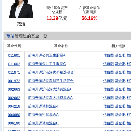
现任基金资产
在管基金最佳
总规模
任期回报
13.39
亿元
56.16%
范洁
范洁
管理过的基金一览
基金代码
基金名称
相关链接
前海开源公共卫生股票A
估值图
基金吧
档
011601
前海开源公共卫生股票C
估值图
基金吧
档
011602
前海开源沪港深优势精选混合C
估值图
基金吧
档
011871
前海开源沪港深智慧生活混合
估值图
基金吧
档
001972
前海开源沪港深大消费混合C
估值图
基金吧
档
002663
前海开源沪港深大消费混合A
估值图
基金吧
档
002662
前海开源裕和混合A
估值图
基金吧
档
004218
前海开源裕瑞混合A
估值图
基金吧
档
004680
前海开源裕瑞混合C
估值图
基金吧
档
006190