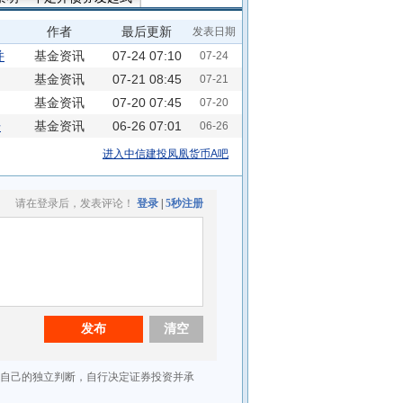
中信建投双鑫债券C
作者
最后更新
发表日期
景润3个月定开债C
并
基金资讯
07-24 07:10
07-24
中信建投双和债券A
基金资讯
07-21 08:45
07-21
基金资讯
07-20 07:45
07-20
开
基金资讯
06-26 07:01
06-26
进入中信建投凤凰货币A吧