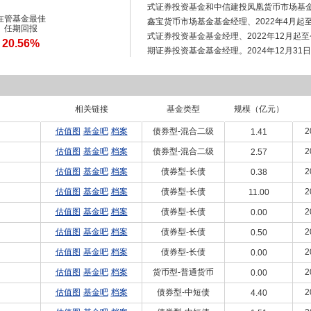
式证券投资基金和中信建投凤凰货币市场基金
在管基金最佳
鑫宝货币市场基金基金经理、2022年4月
任期回报
式证券投资基金基金经理、2022年12月起
20.56%
期证券投资基金基金经理。2024年12月3
理。2025年6月20日担任中信建投景和中短
日任中信建投景润3个月定期开放债券型证
券投资基金基金经理。
相关链接
基金类型
规模（亿元）
估值图
基金吧
档案
债券型-混合二级
2
1.41
估值图
基金吧
档案
债券型-混合二级
2
2.57
估值图
基金吧
档案
债券型-长债
2
0.38
估值图
基金吧
档案
债券型-长债
2
11.00
估值图
基金吧
档案
债券型-长债
2
0.00
估值图
基金吧
档案
债券型-长债
2
0.50
估值图
基金吧
档案
债券型-长债
2
0.00
估值图
基金吧
档案
货币型-普通货币
2
0.00
估值图
基金吧
档案
债券型-中短债
2
4.40