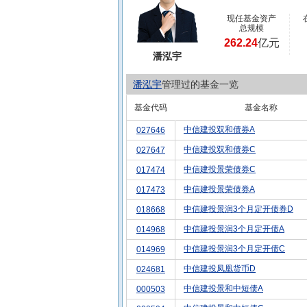
现任基金资产
总规模
262.24
亿元
潘泓宇
潘泓宇
管理过的基金一览
基金代码
基金名称
中信建投双和债券A
027646
中信建投双和债券C
027647
中信建投景荣债券C
017474
中信建投景荣债券A
017473
中信建投景润3个月定开债券D
018668
中信建投景润3个月定开债A
014968
中信建投景润3个月定开债C
014969
中信建投凤凰货币D
024681
中信建投景和中短债A
000503