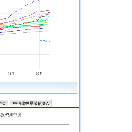
04月
07月
券C
中信建投景荣债券A
凰货币D
中信建投景和中短债A
票投资集中度
货币C
中信建投添鑫宝C
信建投稳泰一年定开债券