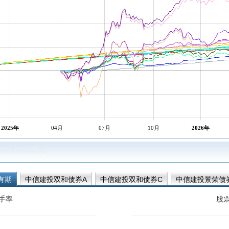
2025年
04月
07月
10月
2026年
有期
中信建投双和债券A
中信建投双和债券C
中信建投景荣债
信建投景润3个月定开债A
中信建投景润3个月定开债C
中信建投凤
手率
股
鑫债券C
中信建投双鑫债券A
中信建投添鑫宝D
中信建投凤凰
中信建投添鑫宝A
中信建投凤凰货币A
中信建投凤凰货币B
中