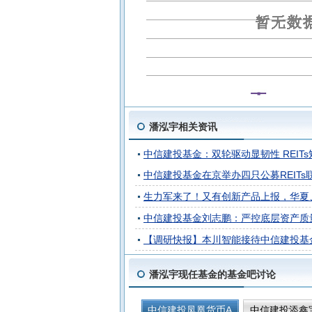
潘泓宇相关资讯
中信建投基金：双轮驱动显韧性 REIT
中信建投基金在京举办四只公募REITs
生力军来了！又有创新产品上报，华夏
中信建投基金刘志鹏：严控底层资产质量 
【调研快报】本川智能接待中信建投基
潘泓宇现任基金的基金吧讨论
中信建投凤凰货币A
中信建投添鑫