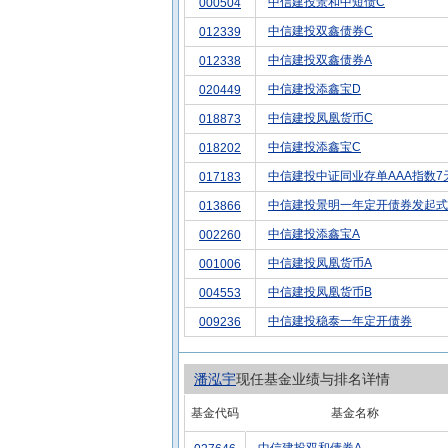
中信建投景和中短债C
000504
中信建投双鑫债券C
012339
中信建投双鑫债券A
012338
中信建投添鑫宝D
020449
中信建投凤凰货币C
018873
中信建投添鑫宝C
018202
中信建投中证同业存单AAA指数7
017183
中信建投景明一年定开债券发起式
013866
中信建投添鑫宝A
002260
中信建投凤凰货币A
001006
中信建投凤凰货币B
004553
中信建投稳泰一年定开债券
009236
潘泓宇
现任基金业绩与排名详情
基金代码
基金名称