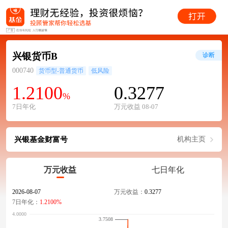
兴银货币B
诊断
000740
货币型-普通货币
低风险
1.2100
0.3277
%
7日年化
万元收益 08-07
兴银基金财富号
机构主页
万元收益
七日年化
2026-08-07
万元收益：
0.3277
7日年化：
1.2100%
3.7508