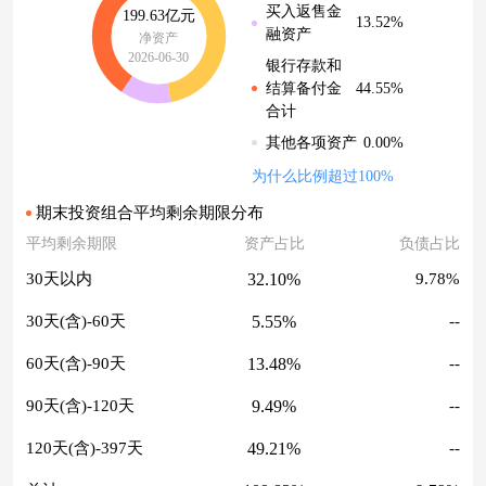
买入返售金
199.63亿元
13.52%
融资产
净资产
2026-06-30
银行存款和
44.55%
结算备付金
合计
0.00%
其他各项资产
为什么比例超过100%
期末投资组合平均剩余期限分布
平均剩余期限
资产占比
负债占比
32.10%
30天以内
9.78%
5.55%
30天(含)-60天
--
13.48%
60天(含)-90天
--
9.49%
90天(含)-120天
--
49.21%
120天(含)-397天
--