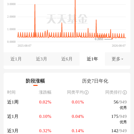
0.2055
近1月
近3月
近6月
近1年
更多
阶段涨幅
历史7日年化
时间
涨跌幅
同类平均
同类排行
近1周
0.02%
0.01%
56
/949
优秀
近1月
0.10%
0.04%
175
/949
优秀
近3月
0.32%
0.14%
142
/949