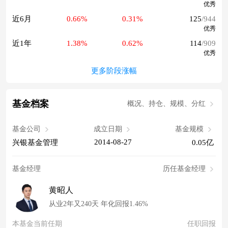
优秀
近6月
0.66%
0.31%
125
/944
优秀
近1年
1.38%
0.62%
114
/909
优秀
更多阶段涨幅
基金档案
概况、持仓、规模、分红
基金公司
成立日期
基金规模
2014-08-27
兴银基金管理
0.05亿
基金经理
历任基金经理
黄昭人
从业2年又240天 年化回报1.46%
本基金当前任期
任职回报