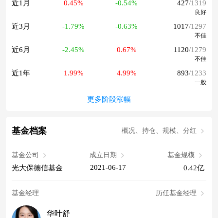
近1月
0.45%
-0.54%
427
/1319
良好
近3月
-1.79%
-0.63%
1017
/1297
不佳
近6月
-2.45%
0.67%
1120
/1279
不佳
近1年
1.99%
4.99%
893
/1233
一般
更多阶段涨幅
基金档案
概况、持仓、规模、分红
基金公司
成立日期
基金规模
2021-06-17
光大保德信基金
0.42亿
基金经理
历任基金经理
华叶舒