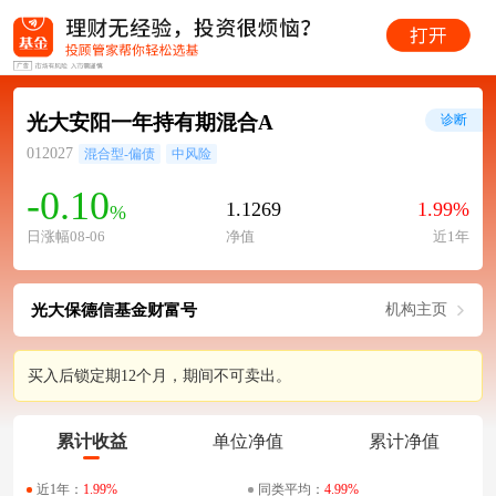
光大安阳一年持有期混合A
诊断
012027
混合型-偏债
中风险
-0.10
1.1269
1.99%
%
日涨幅08-06
净值
近1年
光大保德信基金财富号
机构主页
买入后锁定期12个月，期间不可卖出。
累计收益
单位净值
累计净值
近1年：
1.99%
同类平均：
4.99%