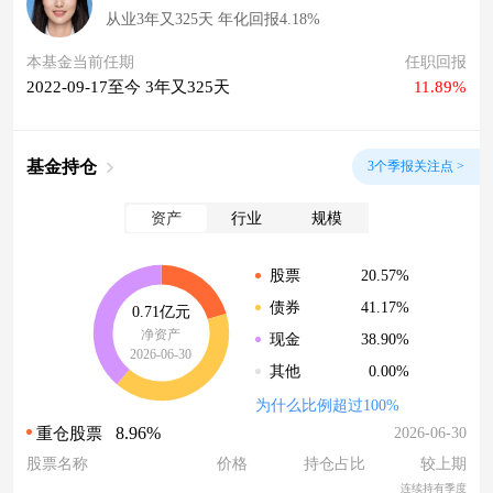
从业3年又325天 年化回报4.18%
本基金当前任期
任职回报
2022-09-17至今 3年又325天
11.89%
基金持仓
3个季报关注点 >
资产
行业
规模
20.57%
股票
41.17%
债券
0.71亿元
净资产
38.90%
现金
2026-06-30
0.00%
其他
为什么比例超过100%
8.96%
2026-06-30
重仓股票
股票名称
价格
持仓占比
较上期
连续持有季度