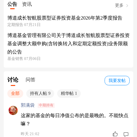
公告
资讯
更多
博道成长智航股票型证券投资基金2026年第2季度报告
定期报告 07月21日
博道基金管理有限公司关于博道成长智航股票型证券投资
基金调整大额申购(含转换转入和定期定额投资)业务限额
的公告
基金销售 07月06日
讨论
问答
我要发帖
全部
持有人帖 9
精华帖 1
郭满袋
中期持有
这家的基金的每日净值公布的是最晚的。不能快点
嘛？
昨天 21:02