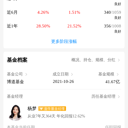
良好
近6月
4.26%
1.51%
340
/1059
良好
近1年
28.50%
21.52%
356
/1008
良好
更多阶段涨幅
基金档案
概况、持仓、规模、分红
基金公司
成立日期
基金规模
2021-10-26
博道基金
41.67亿
基金经理
历任基金经理
杨梦
从业7年又364天 年化回报12.62%
本基金当前任期
任职回报