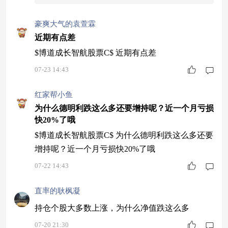
豪爽大气的袁萱霖
近期有点差
$博道成长智航股票C$ 近期有点差
07-23 14:43
红家帮小鱼
为什么德明利跌这么多还要增持呢？近一个月亏损
快20%了哦
$博道成长智航股票C$ 为什么德明利跌这么多还要
增持呢？近一个月亏损快20%了哦
07-22 14:43
直率的耿枫凝
持仓个股大多数上涨，为什么净值跌这么多
07-20 21:30