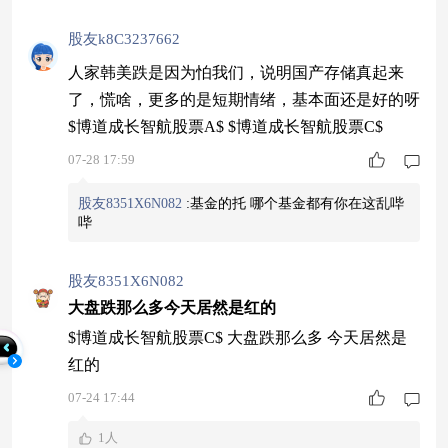
股友k8C3237662
人家韩美跌是因为怕我们，说明国产存储真起来
了，慌啥，更多的是短期情绪，基本面还是好的呀
$博道成长智航股票A$ $博道成长智航股票C$
07-28 17:59
股友8351X6N082
:
基金的托 哪个基金都有你在这乱哔
哔
股友8351X6N082
大盘跌那么多今天居然是红的
$博道成长智航股票C$ 大盘跌那么多 今天居然是
红的
07-24 17:44
1人