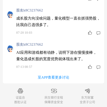
股友k8C3237662
成长股方向没啥问题，量化模型一直在抓强势股，
比我自己选强多了。
07-20 10:03
股友k8C3237662
AI应用和游戏都有动静，说明下游在慢慢接棒，
量化选成长股的宽度优势就体现出来了。
07-13 08:57
至APP查看更多讨论