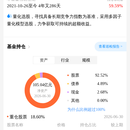
2021-10-26至今 4年又286天
59.59%
量化选股，寻找具备长期竞争力指数为基准，采用多因子
量化模型选股，力争获取可持续的超额收益。
基金持仓
查看巡检报告 >
资产
行业
规模
92.52%
股票
4.89%
债券
105.04亿元
净资产
2.68%
现金
2026-06-30
0.00%
其他
为什么比例超过100%
18.60%
2026-06-30
重仓股票
股票名称
价格
持仓占比
较上期