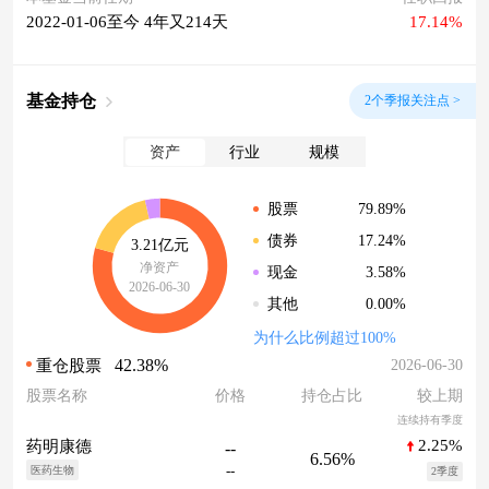
2022-01-06至今 4年又214天
17.14%
基金持仓
2个季报关注点 >
资产
行业
规模
79.89%
股票
17.24%
债券
3.21亿元
净资产
3.58%
现金
2026-06-30
0.00%
其他
为什么比例超过100%
42.38%
2026-06-30
重仓股票
股票名称
价格
持仓占比
较上期
连续持有季度
2.25%
药明康德
--
6.56%
--
医药生物
2季度