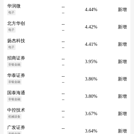
华润微
--
4.44%
新增
--
电子
北方华创
--
4.42%
新增
--
电子
扬杰科技
--
4.41%
新增
--
电子
招商证券
--
3.95%
新增
--
非银金融
华泰证券
--
3.86%
新增
--
非银金融
国泰海通
--
3.80%
新增
--
非银金融
中控技术
--
3.67%
新增
--
机械设备
广发证券
--
3.64%
新增
非银金融