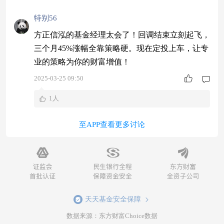
道的实力。$方正富邦信泓混合C$
特别56
方正信泓的基金经理太会了！回调结束立刻起飞，
三个月45%涨幅全靠策略硬。现在定投上车，让专
业的策略为你的财富增值！
2025-03-25 09:50
1人
至APP查看更多讨论
天天基金安全保障
数据来源：东方财富Choice数据