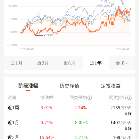
24.25%
-2.93%
近1月
近3月
近6月
近1年
更多
阶段涨幅
历史净值
定投收益
时间
涨跌幅
同类平均
同类排行
近1周
3.01%
2.74%
2155
/5359
良好
近1月
0.71%
-8.00%
1407
/5359
良好
近3月
15.64%
-3.74%
169
/5278