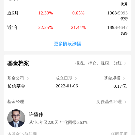
优秀
近6月
12.39%
0.65%
1008
/5093
优秀
近1年
22.25%
21.44%
1893
/4647
良好
更多阶段涨幅
基金档案
概况、持仓、规模、分红
基金公司
成立日期
基金规模
2022-01-06
长信基金
0.17亿
基金经理
历任基金经理
许望伟
从业5年又220天 年化回报6.63%
本基金当前任期
任职回报