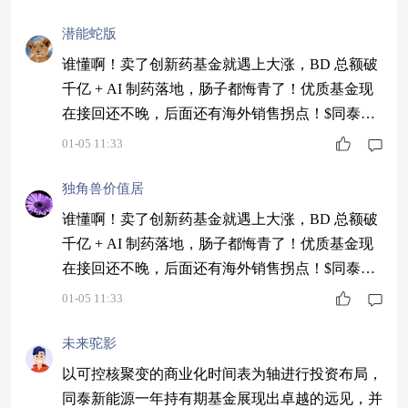
潜能蛇版
谁懂啊！卖了创新药基金就遇上大涨，BD 总额破
千亿 + AI 制药落地，肠子都悔青了！优质基金现
在接回还不晚，后面还有海外销售拐点！$同泰大
健康主题混合C$ #新年观察局：2026我看好的投资
01-05 11:33
赛道#
独角兽价值居
谁懂啊！卖了创新药基金就遇上大涨，BD 总额破
千亿 + AI 制药落地，肠子都悔青了！优质基金现
在接回还不晚，后面还有海外销售拐点！$同泰大
健康主题混合C$ #新年观察局：2026我看好的投资
01-05 11:33
赛道#
未来驼影
以可控核聚变的商业化时间表为轴进行投资布局，
同泰新能源一年持有期基金展现出卓越的远见，并