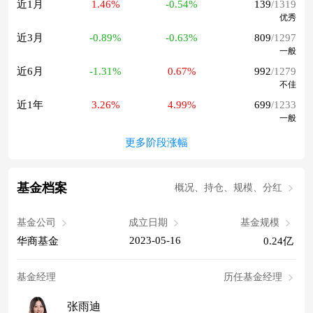
近1月
1.46%
-0.54%
139
/1319
优秀
近3月
-0.89%
-0.63%
809
/1297
一般
近6月
-1.31%
0.67%
992
/1279
不佳
近1年
3.26%
4.99%
699
/1233
一般
更多阶段涨幅
基金档案
概况、持仓、规模、分红
基金公司
成立日期
基金规模
2023-05-16
华商基金
0.24亿
基金经理
历任基金经理
张雨迪