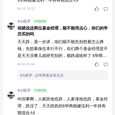
$华商稳健泓利一年持有期混合A$
06-16 20:53
BA彼岸
中期持有
咱就说这两位基金经理，能不能用点心，你们的学
历买的吗
天天跌，退一步讲，咱们能不能先别想着怎么挣
钱，先想着保住本行不行，你们两个基金经理是不
是天天没事儿就研究别的，都跌成啥样了 $华商稳
健泓利一年持有期混合A$
06-04 20:44
BA彼岸
:
@华商基金张永志
BA彼岸
中期持有
咋回事啊，人家跌他也跌，人家涨他也跌，基金经
理，跌没了，天天跌跌的$华商稳健泓利一年持有
期混合A$