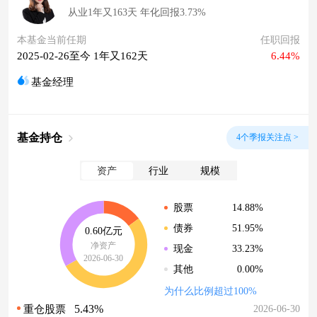
从业1年又163天 年化回报3.73%
本基金当前任期
任职回报
2025-02-26至今 1年又162天
6.44%
基金经理
基金持仓
4个季报关注点 >
资产
行业
规模
14.88%
股票
51.95%
债券
0.60亿元
净资产
33.23%
现金
2026-06-30
0.00%
其他
为什么比例超过100%
5.43%
2026-06-30
重仓股票