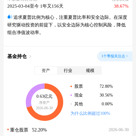
2025-03-04至今 1年又156天
38.67%
追求夏普比例为核心，注重夏普比率和安全边际。在深度
研究驱动投资的前提下，以安全边际为核心控制风险，降低
组合净值波动率。
基金持仓
1个季报关注点 >
资产
行业
规模
72.80%
股票
30.56%
现金
0.63亿元
净资产
0.00%
其他
2026-06-30
为什么比例超过100%
52.20%
2026-06-30
重仓股票