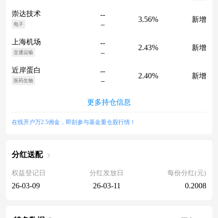
崇达技术
--
3.56%
新增
--
电子
上海机场
--
2.43%
新增
--
交通运输
近岸蛋白
--
2.40%
新增
--
医药生物
更多持仓信息
在线开户万2.5佣金，即刻参与基金重仓股行情！
分红送配
权益登记日
分红发放日
每份分红(元)
26-03-09
26-03-11
0.2008