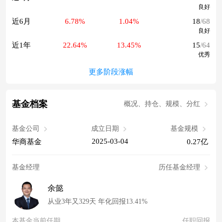
良好
近6月
6.78%
1.04%
18
/68
良好
近1年
22.64%
13.45%
15
/64
优秀
更多阶段涨幅
基金档案
概况、持仓、规模、分红
基金公司
成立日期
基金规模
2025-03-04
华商基金
0.27亿
基金经理
历任基金经理
余懿
从业3年又329天 年化回报13.41%
本基金当前任期
任职回报