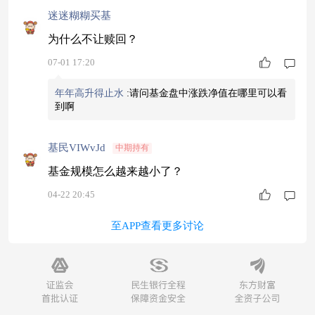
迷迷糊糊买基
为什么不让赎回？
07-01 17:20
年年高升得止水
:
请问基金盘中涨跌净值在哪里可以看
到啊
基民VIWvJd
中期持有
基金规模怎么越来越小了？
04-22 20:45
至APP查看更多讨论