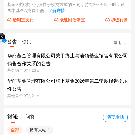
基金A类C类区别仅在于收费方式的不同，持有365天以上时，购
买本基金A类费用低。
了解详情
活期宝支付
极速回活期宝
超级转换
公告
资讯
更多
华商基金管理有限公司关于终止与浦领基金销售有限公司
销售合作关系的公告
基金销售 07月23日
华商基金管理有限公司旗下基金2026年第二季度报告提示
性公告
其他公告 07月21日
讨论
问答
我要发帖
全部
持有人帖 1