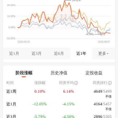
24.52%
-6.34%
近1月
近3月
近6月
近1年
更多
阶段涨幅
历史净值
定投收益
时间
涨跌幅
同类平均
同类排行
近1周
0.10%
6.14%
4649
/5499
不佳
近1月
-12.05%
-4.15%
4164
/5457
不佳
近3月
-5.79%
-4.50%
2896
/5305