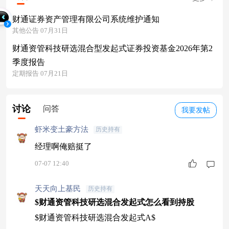
财通证券资产管理有限公司系统维护通知
其他公告 07月31日
财通资管科技研选混合型发起式证券投资基金2026年第2
季度报告
定期报告 07月21日
讨论
问答
我要发帖
虾米变土豪方法
历史持有
经理啊俺赔挺了
07-07 12:40
天天向上基民
历史持有
$财通资管科技研选混合发起式怎么看到持股
$财通资管科技研选混合发起式A$