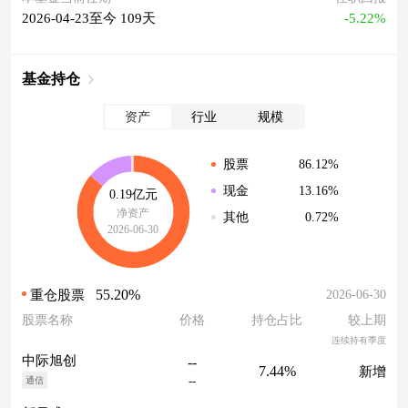
2026-04-23至今 109天
-5.22%
基金持仓
资产
行业
规模
86.12%
股票
13.16%
现金
0.19亿元
净资产
0.72%
其他
2026-06-30
55.20%
2026-06-30
重仓股票
股票名称
价格
持仓占比
较上期
连续持有季度
中际旭创
--
7.44%
新增
--
通信