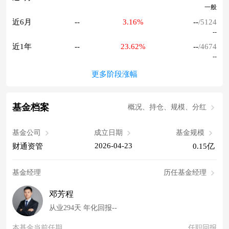
一般
近6月
--
3.16%
--
/5124
--
近1年
--
23.62%
--
/4674
--
更多阶段涨幅
基金档案
概况、持仓、规模、分红
基金公司
成立日期
基金规模
2026-04-23
财通资管
0.15亿
基金经理
历任基金经理
邓芳程
从业294天 年化回报--
本基金当前任期
任职回报