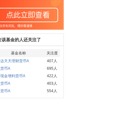
注该基金的人还关注了
基金名称
关注度
方达天天理财货币A
407人
货币A
695人
方现金增利货币A
422人
货币A
403人
货币A
554人