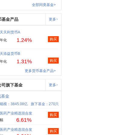
全部同类基金>
币基金产品
更多>
天天利货币A
1.24%
购买
年化
天添益货币B
1.31%
购买
年化
更多货币基金产品>
公司旗下基金
更多>
城基金
规模：3845.08亿
旗下基金：270只
医药产业精选混合发
购买
6.61%
幅
医药产业精选混合发
购买