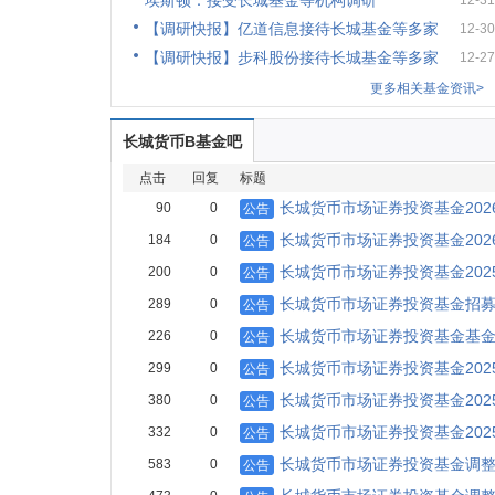
埃斯顿：接受长城基金等机构调研
12-31
【调研快报】亿道信息接待长城基金等多家
12-30
【调研快报】步科股份接待长城基金等多家
12-27
更多相关基金资讯>
长城货币B基金吧
点击
回复
标题
长城货币市场证券投资基金202
90
0
公告
长城货币市场证券投资基金202
184
0
公告
长城货币市场证券投资基金202
200
0
公告
长城货币市场证券投资基金招募说
289
0
公告
长城货币市场证券投资基金基
226
0
公告
长城货币市场证券投资基金202
299
0
公告
长城货币市场证券投资基金202
380
0
公告
长城货币市场证券投资基金202
332
0
公告
长城货币市场证券投资基金调
583
0
公告