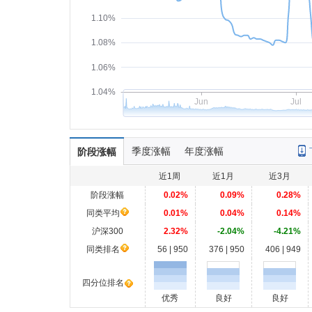
1.10%
1.08%
1.06%
1.04%
Jun
Jul
季度涨幅
年度涨幅
阶段涨幅
近1周
近1月
近3月
阶段涨幅
0.02%
0.09%
0.28%
同类平均
0.01%
0.04%
0.14%
沪深300
2.32%
-2.04%
-4.21%
同类排名
56 | 950
376 | 950
406 | 949
四分位排名
优秀
良好
良好