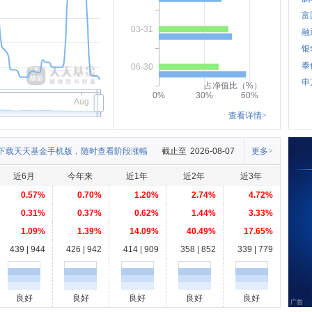
富
03-31
融
银
泰
06-30
申
占净值比（%）
0%
30%
60%
Aug
查看详情>
下载天天基金手机版，随时查看阶段涨幅
截止至
2026-08-07
更多>
近6月
今年来
近1年
近2年
近3年
0.57%
0.70%
1.20%
2.74%
4.72%
0.31%
0.37%
0.62%
1.44%
3.33%
1.09%
1.39%
14.09%
40.49%
17.65%
439 | 944
426 | 942
414 | 909
358 | 852
339 | 779
良好
良好
良好
良好
良好