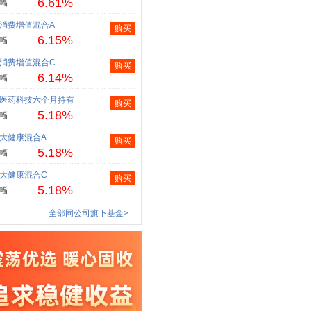
6.61%
幅
消费增值混合A
购买
6.15%
幅
消费增值混合C
购买
6.14%
幅
医药科技六个月持有
购买
5.18%
幅
大健康混合A
购买
5.18%
幅
大健康混合C
购买
5.18%
幅
全部同公司旗下基金>