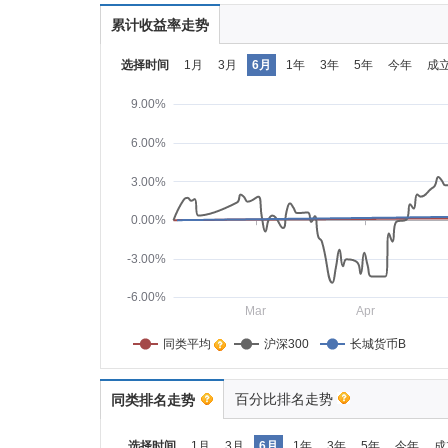
累计收益率走势
选择时间
1月
3月
6月
1年
3年
5年
今年
成
9.00%
6.00%
3.00%
0.00%
-3.00%
-6.00%
Mar
Apr
同类平均    
沪深300
长城货币B
百分比排名走势
同类排名走势
选择时间
1月
3月
6月
1年
3年
5年
今年
成