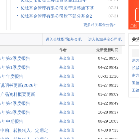
长城货币市场证券投资基金2026年
07-21
长城基金管理有限公司关于调整旗下基
07-21
长城基金管理有限公司旗下部分基金2
07-21
更多相关基金公告>
关
进入长城货币B基金吧
进入长城基金公司吧
作者
最新更新时间
6年第2季度报告
基金资讯
07-21 09:56
易
6年第1季度报告
基金资讯
04-22 09:42
长城
南
5年年度报告
基金资讯
03-31 11:26
宝盈
明书更新(2026年
基金资讯
03-27 09:13
工银
金产品资料概要更新
基金资讯
03-27 09:09
5年第4季度报告
基金资讯
01-22 09:49
5年第3季度报告
基金资讯
10-28 09:37
5年中期报告
基金资讯
08-29 10:03
整申购、转换转入、定期定
基金资讯
07-30 07:33