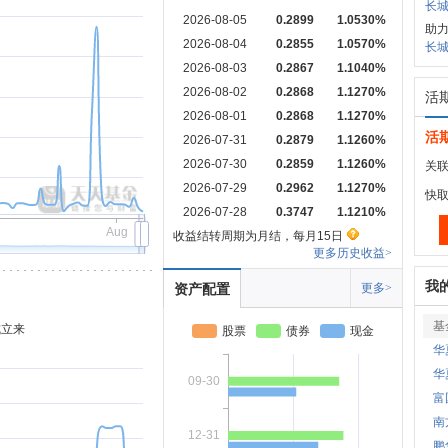
长城
2026-08-05
0.2899
1.0530%
助
2026-08-04
0.2855
1.0570%
长城
2026-08-03
0.2867
1.1040%
2026-08-02
0.2868
1.1270%
活
2026-08-01
0.2868
1.1270%
活
2026-07-31
0.2879
1.1260%
2026-07-30
0.2859
1.1260%
关联
2026-07-29
0.2962
1.1270%
快
2026-07-28
0.3747
1.1210%
Aug
收益结转周期为月结，每月15日
更多历史收益>
我
资产配置
更多>
基
成立来
股票
债券
现金
华
华
09-30
富
南
12-31
鹏