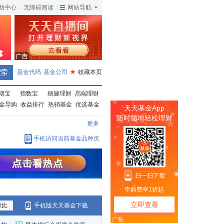
助中心
无障碍阅读
|
网站导航
|
基金代码
基金公司
★
收藏本页
期宝
指数宝
稳健理财
高端理财
金导购
收益排行
热销基金
优选基金
更多
手机访问当前基金品种页
对比
手机版天天基金下载