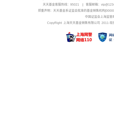
天天基金客服热线：95021
|
客服邮箱：
vip@123
郑重声明：
天天基金系证监会批准的基金销售机构[000000
中国证监会上海监管
CopyRight 上海天天基金销售有限公司 2011-现在