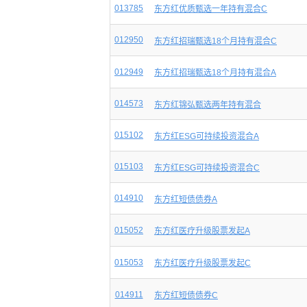
013785
东方红优质甄选一年持有混合C
012950
东方红招瑞甄选18个月持有混合C
012949
东方红招瑞甄选18个月持有混合A
014573
东方红锦弘甄选两年持有混合
015102
东方红ESG可持续投资混合A
015103
东方红ESG可持续投资混合C
014910
东方红短债债券A
015052
东方红医疗升级股票发起A
015053
东方红医疗升级股票发起C
014911
东方红短债债券C