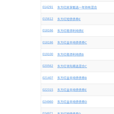
014291
东方红民享甄选一年持有混合
015612
东方红短债债券E
018166
东方红稳添利纯债E
018186
东方红益丰纯债债券C
019100
东方红稳添利纯债B
020562
东方红领先精选混合C
021407
东方红益丰纯债债券B
022315
东方红益丰纯债债券E
024960
东方红益丰纯债债券D
024971