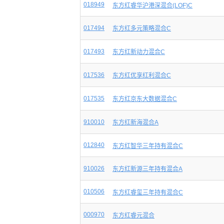
018949
东方红睿华沪港深混合(LOF)C
017494
东方红多元策略混合C
017493
东方红新动力混合C
017536
东方红优享红利混合C
017535
东方红京东大数据混合C
910010
东方红新海混合A
012840
东方红智华三年持有混合C
910026
东方红新源三年持有混合A
010506
东方红睿玺三年持有混合C
000970
东方红睿元混合