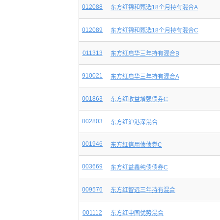
012088
东方红锦和甄选18个月持有混合A
012089
东方红锦和甄选18个月持有混合C
011313
东方红启华三年持有混合B
910021
东方红启华三年持有混合A
001863
东方红收益增强债券C
002803
东方红沪港深混合
001946
东方红信用债债券C
003669
东方红益鑫纯债债券C
009576
东方红智远三年持有混合
001112
东方红中国优势混合