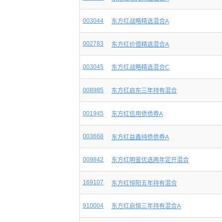
003044
东方红战略精选混合A
002783
东方红价值精选混合A
003045
东方红战略精选混合C
008985
东方红启东三年持有混合
001945
东方红信用债债券A
003668
东方红益鑫纯债债券A
009842
东方红明鉴优选两年定开混合
169107
东方红恒阳五年持有混合
910004
东方红启恒三年持有混合A