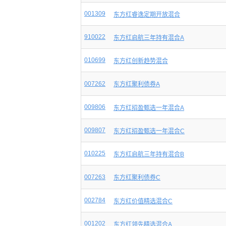
001309
东方红睿逸定期开放混合
910022
东方红启航三年持有混合A
010699
东方红创新趋势混合
007262
东方红聚利债券A
009806
东方红招盈甄选一年混合A
009807
东方红招盈甄选一年混合C
010225
东方红启航三年持有混合B
007263
东方红聚利债券C
002784
东方红价值精选混合C
001202
东方红领先精选混合A