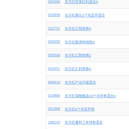
003396
东方红优享红利混合A
010059
东方红鼎元3个月定开混合
002701
东方红汇阳债券A
002650
东方红稳添利纯债A
005008
东方红汇阳债券Z
002651
东方红汇利债券A
000619
东方红产业升级混合
014888
东方红锦融甄选18个月持有混合A
001906
东方红6个月定开债
169103
东方红睿轩三年持有混合