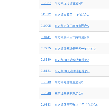
017537
东方红远见价值混合C
011032
东方红睿泽三年持有混合C
910005
东方红启兴三年持有混合A
010441
东方红启兴三年持有混合B
017775
东方红颐安稳健养老一年(FOF)A
018180
东方红30天滚动持有纯债A
018181
东方红30天滚动持有纯债C
017849
东方红先进制造混合C
017848
东方红先进制造混合A
016833
东方红锦惠甄选18个月持有混合C