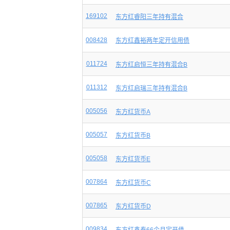
169102
东方红睿阳三年持有混合
008428
东方红鑫裕两年定开信用债
011724
东方红启恒三年持有混合B
011312
东方红启瑞三年持有混合B
005056
东方红货币A
005057
东方红货币B
005058
东方红货币E
007864
东方红货币C
007865
东方红货币D
009834