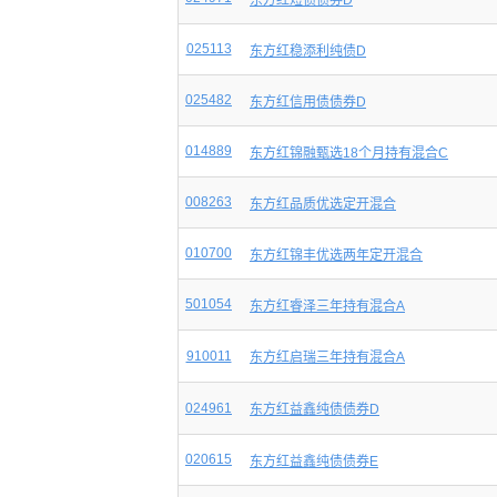
东方红短债债券D
025113
东方红稳添利纯债D
025482
东方红信用债债券D
014889
东方红锦融甄选18个月持有混合C
008263
东方红品质优选定开混合
010700
东方红锦丰优选两年定开混合
501054
东方红睿泽三年持有混合A
910011
东方红启瑞三年持有混合A
024961
东方红益鑫纯债债券D
020615
东方红益鑫纯债债券E