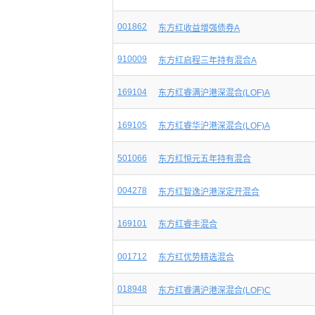
001862
东方红收益增强债券A
910009
东方红启程三年持有混合A
169104
东方红睿满沪港深混合(LOF)A
169105
东方红睿华沪港深混合(LOF)A
501066
东方红恒元五年持有混合
004278
东方红智逸沪港深定开混合
169101
东方红睿丰混合
001712
东方红优势精选混合
018948
东方红睿满沪港深混合(LOF)C