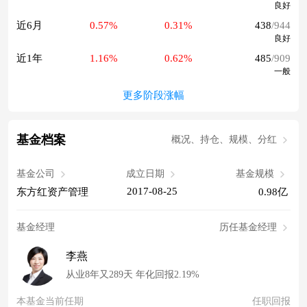
良好
近6月
0.57%
0.31%
438
/944
良好
近1年
1.16%
0.62%
485
/909
一般
更多阶段涨幅
基金档案
概况、持仓、规模、分红
基金公司
成立日期
基金规模
2017-08-25
东方红资产管理
0.98亿
基金经理
历任基金经理
李燕
从业8年又289天 年化回报2.19%
本基金当前任期
任职回报