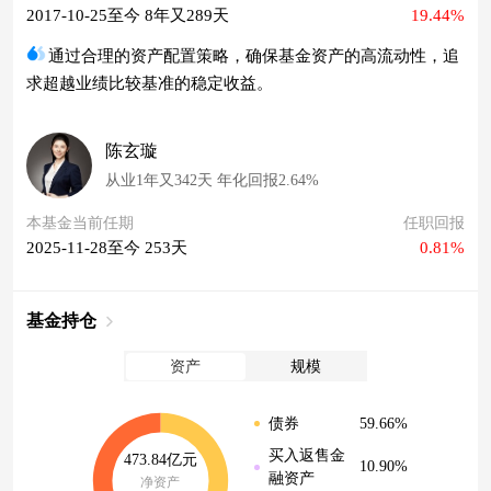
2017-10-25至今 8年又289天
19.44%
通过合理的资产配置策略，确保基金资产的高流动性，追
求超越业绩比较基准的稳定收益。
陈玄璇
从业1年又342天 年化回报2.64%
本基金当前任期
任职回报
2025-11-28至今 253天
0.81%
基金持仓
资产
规模
59.66%
债券
买入返售金
473.84亿元
10.90%
融资产
净资产