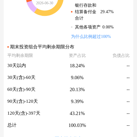
2026-06-30
银行存款和
29.47%
结算备付金
合计
0.00%
其他各项资产
为什么比例超过100%
期末投资组合平均剩余期限分布
平均剩余期限
资产占比
负债占比
18.24%
30天以内
--
9.06%
30天(含)-60天
--
20.13%
60天(含)-90天
--
9.39%
90天(含)-120天
--
43.21%
120天(含)-397天
--
100.03%
总计
--