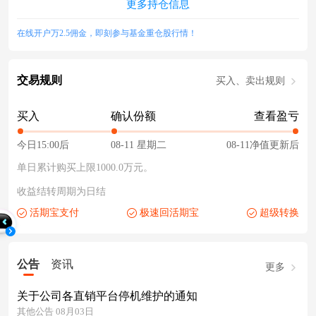
更多持仓信息
在线开户万2.5佣金，即刻参与基金重仓股行情！
交易规则
买入、卖出规则
买入
确认份额
查看盈亏
今日15:00后
08-11 星期二
08-11净值更新后
单日累计购买上限1000.0万元。
收益结转周期为日结
活期宝支付
极速回活期宝
超级转换
公告
资讯
更多
关于公司各直销平台停机维护的通知
其他公告 08月03日