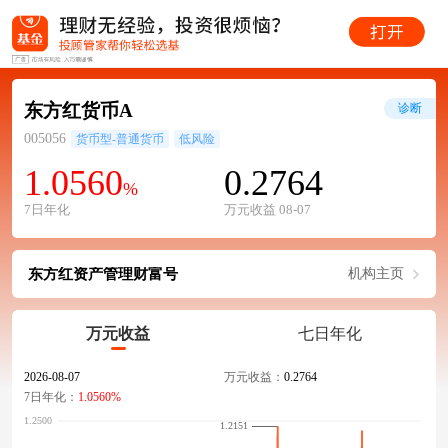
东方红货币A
诊断
005056
货币型-普通货币
低风险
1.0560
0.2764
%
7日年化
万元收益 08-07
东方红资产管理财富号
机构主页
万元收益
七日年化
2026-08-07
万元收益：
0.2764
7日年化：
1.0560%
1.2151