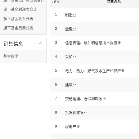
旗下基金资产负债表合计
序号
行业类别
旗下基金利润表合计
1
制造业
旗下基金收入分析
旗下基金费用分析
2
金融业
3
信息传输、软件和信息技术服务业
销售信息

基金费率
4
采矿业
5
电力、热力、燃气及水生产和供应业
6
建筑业
7
交通运输、仓储和邮政业
8
批发和零售业
9
房地产业