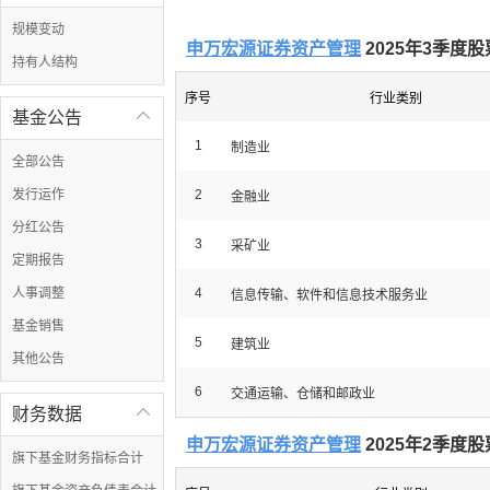
规模变动
申万宏源证券资产管理
2025年3季度
持有人结构
序号
行业类别
基金公告

1
制造业
全部公告
发行运作
2
金融业
分红公告
3
采矿业
定期报告
人事调整
4
信息传输、软件和信息技术服务业
基金销售
5
建筑业
其他公告
6
交通运输、仓储和邮政业
财务数据

申万宏源证券资产管理
2025年2季度
旗下基金财务指标合计