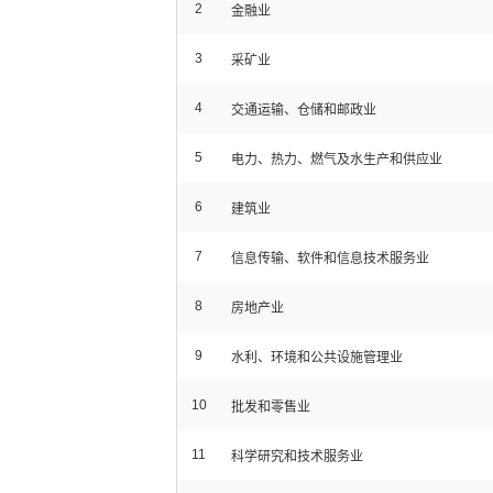
2
金融业
3
采矿业
4
交通运输、仓储和邮政业
5
电力、热力、燃气及水生产和供应业
6
建筑业
7
信息传输、软件和信息技术服务业
8
房地产业
9
水利、环境和公共设施管理业
10
批发和零售业
11
科学研究和技术服务业