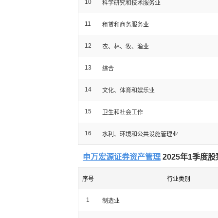
10
科学研究和技术服务业
11
租赁和商务服务业
12
农、林、牧、渔业
13
综合
14
文化、体育和娱乐业
15
卫生和社会工作
16
水利、环境和公共设施管理业
申万宏源证券资产管理
2025年1季度
序号
行业类别
1
制造业