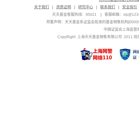
关于我们
|
资质证明
|
研究中心
|
联系我们
|
安全指引
天天基金客服热线：95021
|
客服邮箱：
vip@123
郑重声明：
天天基金系证监会批准的基金销售机构[000000
中国证监会上海监管
CopyRight 上海天天基金销售有限公司 2011-现在