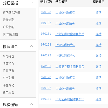
基金代码
基金名称
相关资讯
分红回报

970123
上证弘利债券C
详情
旗下基金净值
分红送配
970122
上证弘利债券A
详情
阶段涨幅
970181
上海证券现金添利货币
详情
季/年度涨幅
970123
上证弘利债券C
详情
投资组合

970122
上证弘利债券A
详情
公司持仓
债券持仓
970181
上海证券现金添利货币
详情
行业配置
970123
上证弘利债券C
详情
资产配置
持仓变动
970122
上证弘利债券A
详情
资产组合
970181
上海证券现金添利货币
详情
规模份额
