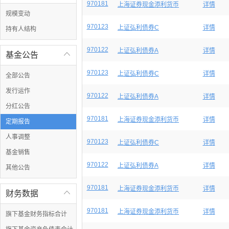
970181
上海证券现金添利货币
详情
规模变动
970123
上证弘利债券C
详情
持有人结构
970122
上证弘利债券A
详情
基金公告

970123
上证弘利债券C
详情
全部公告
发行运作
970122
上证弘利债券A
详情
分红公告
970181
上海证券现金添利货币
详情
定期报告
人事调整
970123
上证弘利债券C
详情
基金销售
970122
上证弘利债券A
详情
其他公告
970181
上海证券现金添利货币
详情
财务数据

970181
上海证券现金添利货币
详情
旗下基金财务指标合计