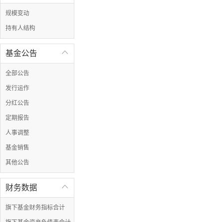
规模变动
持有人结构
基金公告

全部公告
发行运作
分红公告
定期报告
人事调整
基金销售
其他公告
财务数据

旗下基金财务指标合计