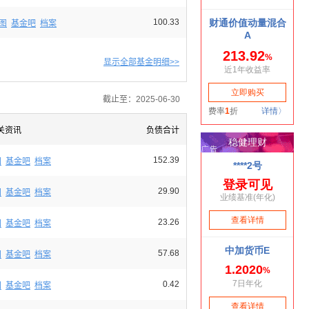
100.33
图
基金吧
档案
显示全部基金明细>>
截止至：2025-06-30
关资讯
负债合计
152.39
图
基金吧
档案
29.90
图
基金吧
档案
23.26
图
基金吧
档案
57.68
图
基金吧
档案
0.42
图
基金吧
档案