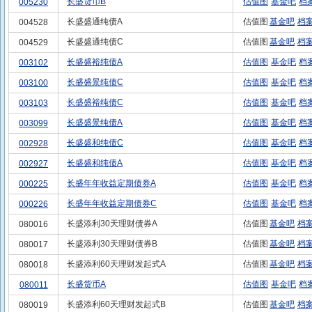
长盛货币B
估值图
基金吧
档
005230
长盛盛通纯债A
估值图
基金吧
档
004528
长盛盛通纯债C
估值图
基金吧
档
004529
长盛盛裕纯债A
估值图
基金吧
档
003102
长盛盛景纯债C
估值图
基金吧
档
003100
长盛盛裕纯债C
估值图
基金吧
档
003103
长盛盛景纯债A
估值图
基金吧
档
003099
长盛盛和纯债C
估值图
基金吧
档
002928
长盛盛和纯债A
估值图
基金吧
档
002927
长盛年年收益定期债券A
估值图
基金吧
档
000225
长盛年年收益定期债券C
估值图
基金吧
档
000226
长盛添利30天理财债券A
估值图
基金吧
档
080016
长盛添利30天理财债券B
估值图
基金吧
档
080017
长盛添利60天理财发起式A
估值图
基金吧
档
080018
长盛货币A
估值图
基金吧
档
080011
长盛添利60天理财发起式B
估值图
基金吧
档
080019