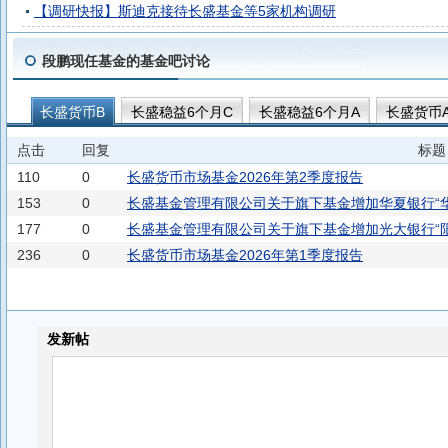
【调研快报】斯迪克接待长盛基金等5家机构调研
段鹏现任基金的基金吧讨论
长盛货币B
长盛稳益6个月C
长盛稳益6个月A
长盛货币
长盛货币C
点击
回复
标题
110
0
长盛货币市场基金2026年第2季度报告
153
0
长盛基金管理有限公司关于旗下基金增加华夏银行“华
177
0
长盛基金管理有限公司关于旗下基金增加光大银行“
236
0
长盛货币市场基金2026年第1季度报告