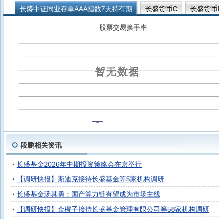
长盛中证同业存单AAA指数7天持有期
长盛货币C
长盛货币
长盛货币A
股票交易换手率
段鹏相关资讯
长盛基金2026年中期投资策略会在京举行
【调研快报】斯迪克接待长盛基金等5家机构调研
长盛基金汤其勇：国产算力链有望成为市场主线
【调研快报】金橙子接待长盛基金管理有限公司等58家机构调研