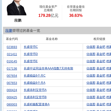
现任基金资产
在管基金最佳
总规模
任期回报
179.28
亿元
36.63%
段鹏
段鹏
管理过的基金一览
基金代码
基金名称
相关链接
长盛货币C
估值图
基金吧
档
023693
长盛货币D
估值图
基金吧
档
021411
长盛货币E
估值图
基金吧
档
019145
长盛中证同业存单AAA指数7天持有期
估值图
基金吧
档
017136
长盛稳益6个月C
估值图
基金吧
档
007654
长盛稳益6个月A
估值图
基金吧
档
007653
长盛添利宝货币A
估值图
基金吧
档
000424
长盛添利宝货币B
估值图
基金吧
档
000425
长盛积极配置债券A
估值图
基金吧
档
080003