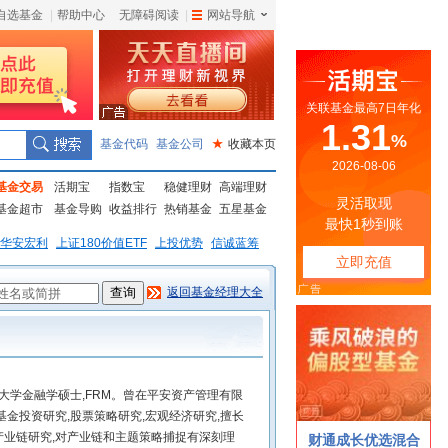
自选基金
|
帮助中心
无障碍阅读
|
网站导航
|
基金代码
基金公司
★
收藏本页
基金交易
活期宝
指数宝
稳健理财
高端理财
基金超市
基金导购
收益排行
热销基金
五星基金
华安宏利
上证180价值ETF
上投优势
信诚蓝筹
返回基金经理大全
经大学金融学硕士,FRM。曾在平安资产管理有限
金投资研究,股票策略研究,宏观经济研究,擅长
业链研究,对产业链和主题策略捕捉有深刻理