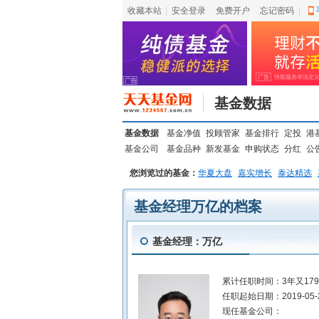
收藏本站
|
安全登录
|
免费开户
忘记密码
|
基金数据
基金数据
基金净值
投顾管家
基金排行
定投
港
基金公司
基金品种
新发基金
申购状态
分红
公
您浏览过的基金：
华夏大盘
嘉实增长
泰达精选
基金经理万亿的档案
基金经理：万亿
累计任职时间：
3年又17
任职起始日期：
2019-05-
现任基金公司：