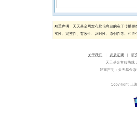
郑重声明：天天基金网发布此信息目的在于传播更
实性、完整性、有效性、及时性、原创性等。相关信
关于我们
|
资质证明
|
研
天天基金客服热线：
郑重声明：
天天基金系证
CopyRight