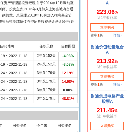
,任资产管理部投资经理,并于2014年12月调动至
师、投资主办,2016年3月加入上海富诚海富通
副总裁、总经理,2018年10月加入招商基金管
兼招商招享纯债债券型证券投资基金基金经理(管
18日)、招商招华纯债债券型证券投资基金基金经理(管
)。2020年6月19日至2022年11月18日担任招商
资基金基金经理。
任职时间
任职天数
任职回报
2年又152天
-19 ~ 2022-11-18
-4.93%
2年又152天
-19 ~ 2022-11-18
-3.07%
3年又179天
-24 ~ 2022-11-18
12.19%
3年又179天
-24 ~ 2022-11-18
14.68%
3年又179天
-24 ~ 2022-11-18
0.00%
3年又179天
-24 ~ 2022-11-18
48.81%
年
同类排名
今年来
同类排名