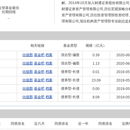
解。2014年10月加入财通证券股份有限公司
在管基金最佳
财通证券资产管理有限公司,历任宏观策略分析
任期回报
资产管理有限公司,历任投资管理部投资经理、
--
理有限公司,现任机构资产管理部专业副总监
理时间:2019年5月24日至2022年11月
理时间:2019年5月24日至2022年11月18日
成长精选一年定期开放混合型发起式证券投
相关链接
基金类型
规模（亿元）
估值图
基金吧
档案
混合型-偏股
0.39
2020-06
估值图
基金吧
档案
混合型-偏股
1.13
2020-06
估值图
基金吧
档案
债券型-长债
0.01
2019-05
估值图
基金吧
档案
债券型-长债
23.09
2019-05
估值图
基金吧
档案
债券型-长债
0.00
2019-05
估值图
基金吧
档案
债券型-长债
8.09
2019-05
月
同类排名
近六月
同类排名
近一年
同类排名
近两