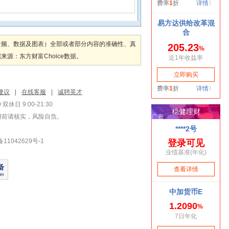
音频、数据及图表）全部或者部分内容的准确性、真
：东方财富Choice数据。
建议
|
在线客服
|
诚聘英才
双休日 9:00-21:30
用前请核实，风险自负。
1042629号-1