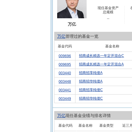
现任基金资产
总规模
--
万亿
万亿
管理过的基金一览
基金代码
基金名称
招商成长精选一年定开混合C
009696
招商成长精选一年定开混合A
009695
招商招享纯债A
003440
招商招华纯债A
003448
招商招享纯债C
003441
招商招华纯债C
003449
万亿
现任基金业绩与排名详情
基金代码
基金名称
基金类型
近三