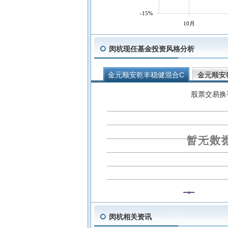
-15%
10月
闵杭现任基金投资风格分析
金元顺安乾丰稳健混合C
金元顺安
股票交易换
闵杭相关资讯