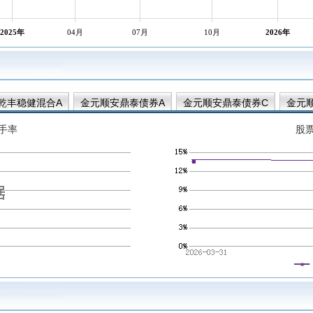
2025年
04月
07月
10月
2026年
乾丰稳健混合A
金元顺安鼎泰债券A
金元顺安鼎泰债券C
金元
手率
股