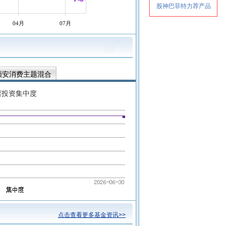
04月
07月
顺安消费主题混合
票投资集中度
点击查看更多基金资讯>>