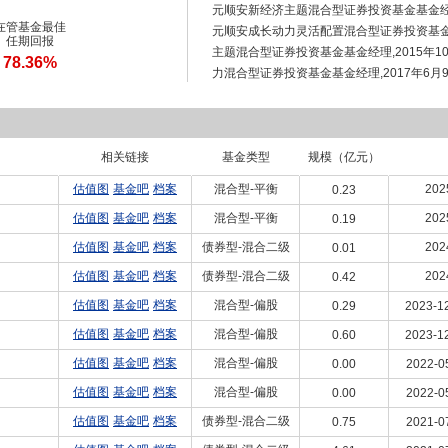
元顺安新经济主题混合型证券投资基金基金经理,2
在管基金最佳
元顺安成长动力灵活配置混合型证券投资基金基
任期回报
主题混合型证券投资基金基金经理,2015年10
78.36%
力混合型证券投资基金基金经理,2017年6月
券投资基金基金经理,2017年1月20日至2
经理,2017年3月30日至2018年6月20
理,2021年7月21日至2025年11月7日担
相关链接
年5月10日担任金元顺安行业精选混合型证券投资
基金类型
规模（亿元）
12月26日担任金元顺安产业臻选混合型证券投
估值图
基金吧
档案
混合型-平衡
202
0.23
鼎泰债券型证券投资基金基金经理。
估值图
基金吧
档案
混合型-平衡
202
0.19
估值图
基金吧
档案
债券型-混合二级
202
0.01
估值图
基金吧
档案
债券型-混合二级
202
0.42
估值图
基金吧
档案
混合型-偏股
0.29
2023-12
估值图
基金吧
档案
混合型-偏股
0.60
2023-12
估值图
基金吧
档案
混合型-偏股
0.00
2022-0
估值图
基金吧
档案
混合型-偏股
0.00
2022-0
估值图
基金吧
档案
债券型-混合二级
0.75
2021-0