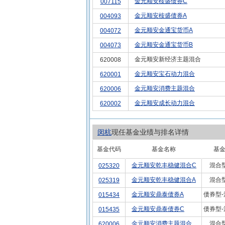
金元顺安桉盛债券C
007115
金元顺安桉盛债券A
004093
金元顺安金通宝货币A
004072
金元顺安金通宝货币B
004073
金元顺安新经济主题混合
620008
金元顺安宝石动力混合
620001
金元顺安消费主题混合
620006
金元顺安成长动力混合
620002
闵杭
现任基金业绩与排名详情
基金代码
基金名称
基
金元顺安乾丰稳健混合C
混合
025320
金元顺安乾丰稳健混合A
混合
025319
金元顺安鼎泰债券A
债券型
015434
金元顺安鼎泰债券C
债券型
015435
金元顺安消费主题混合
混合
620006