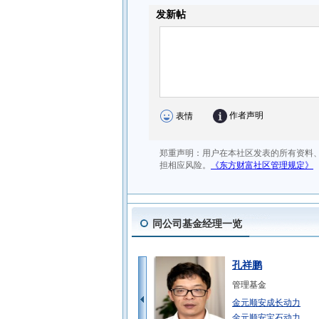
同公司基金经理一览
孔祥鹏
管理基金
金元顺安成长动力
金元顺安宝石动力