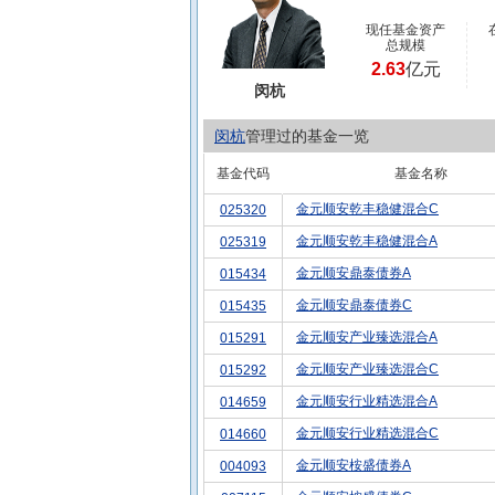
现任基金资产
总规模
2.63
亿元
闵杭
闵杭
管理过的基金一览
基金代码
基金名称
金元顺安乾丰稳健混合C
025320
金元顺安乾丰稳健混合A
025319
金元顺安鼎泰债券A
015434
金元顺安鼎泰债券C
015435
金元顺安产业臻选混合A
015291
金元顺安产业臻选混合C
015292
金元顺安行业精选混合A
014659
金元顺安行业精选混合C
014660
金元顺安桉盛债券A
004093