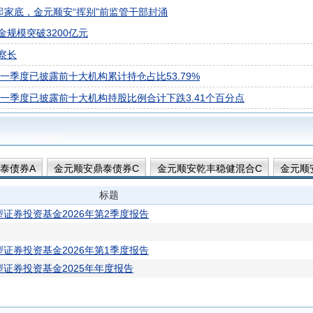
起家底，金元顺安“挥别”前监管干部封涌
规模突破3200亿元
察长
26年一季度已披露前十大机构累计持仓占比53.79%
026年一季度已披露前十大机构持股比例合计下跌3.41个百分点
泰债券A
金元顺安鼎泰债券C
金元顺安乾丰稳健混合C
金元顺
标题
证券投资基金2026年第2季度报告
证券投资基金2026年第1季度报告
证券投资基金2025年年度报告