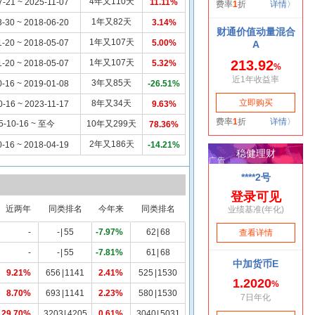
4年又110天
7-21 ~ 2025-11-07
11.11%
1年又82天
-30 ~ 2018-06-20
3.14%
1年又107天
-20 ~ 2018-05-07
5.00%
1年又107天
-20 ~ 2018-05-07
5.32%
3年又85天
-16 ~ 2019-01-08
-26.51%
8年又34天
0-16 ~ 2023-11-17
9.63%
5-10-16 ~ 至今
10年又299天
78.36%
2年又186天
-16 ~ 2018-04-19
-14.21%
近两年
同类排名
今年来
同类排名
-
-
|
55
-7.97%
62
|
68
-
-
|
55
-7.81%
61
|
68
9.21%
656
|
1141
2.41%
525
|
1530
8.70%
693
|
1141
2.23%
580
|
1530
29.70%
3203
|
4205
0.61%
3040
|
5031