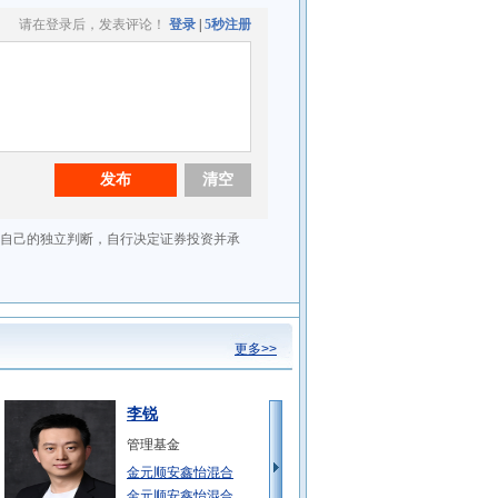
更多>>
李锐
管理基金
金元顺安鑫怡混合
金元顺安鑫怡混合