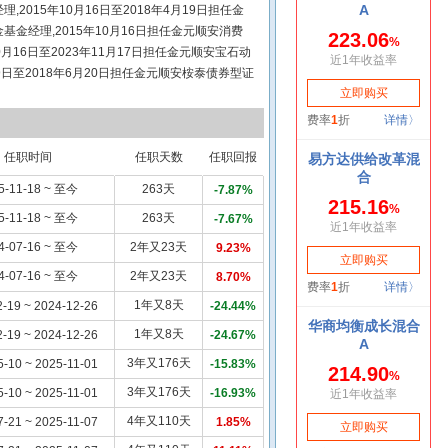
015年10月16日至2018年4月19日担任金
金经理,2015年10月16日担任金元顺安消费
月16日至2023年11月17日担任金元顺安宝石动
9日至2018年6月20日担任金元顺安桉泰债券型证
018年5月7日担任金元顺安金通宝货币市场基金基金
日担任金元顺安桉盛债券型证券投资基金基金经
任金元顺安桉盛债券型证券投资基金基金经理,2022
基金基金经理,2023年12月19日至2024年
任职时间
任职天数
任职回报
资基金基金经理,2024年7月16日担任金元顺安
5-11-18 ~ 至今
263天
-7.87%
5-11-18 ~ 至今
263天
-7.67%
4-07-16 ~ 至今
2年又23天
9.23%
4-07-16 ~ 至今
2年又23天
8.70%
1年又8天
-19 ~ 2024-12-26
-24.44%
1年又8天
-19 ~ 2024-12-26
-24.67%
3年又176天
5-10 ~ 2025-11-01
-15.83%
3年又176天
5-10 ~ 2025-11-01
-16.93%
4年又110天
7-21 ~ 2025-11-07
1.85%