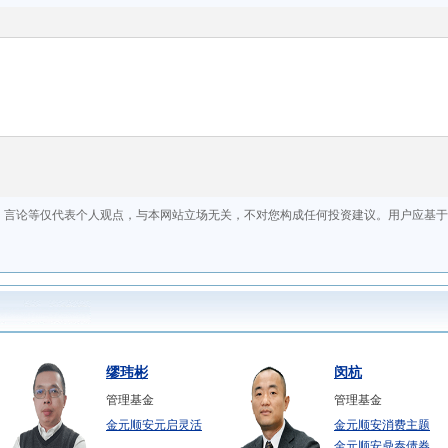
缪玮彬
闵杭
管理基金
管理基金
金元顺安元启灵活
金元顺安消费主题
金元顺安鼎泰债券