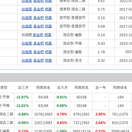
估值图
基金吧
档案
债券型-混合二级
4.61
2021-0
估值图
基金吧
档案
债券型-混合二级
0.75
2017-03
估值图
基金吧
档案
货币型-普通货币
0.10
2017-01
估值图
基金吧
档案
货币型-普通货币
0.69
2017-01
估值图
基金吧
档案
混合型-偏股
0.14
2015-10
估值图
基金吧
档案
混合型-平衡
0.43
2015-1
估值图
基金吧
档案
混合型-偏股
201
1.78
估值图
基金吧
档案
混合型-灵活
0.32
2015-10
金类型
近三月
同类排名
近六月
同类排名
近一年
同类排名
型-平衡
-11.87%
64
|
68
-9.81%
60
|
68
-
-
|
64
型-平衡
-11.81%
63
|
68
-9.68%
59
|
68
-
-
|
64
-混合二级
-0.88%
1078
|
1683
0.79%
679
|
1562
2.95%
761
|
1370
-混合二级
-0.96%
1102
|
1683
0.65%
722
|
1562
2.64%
810
|
1370
型-偏股
0.72%
1136
|
5305
-1.08%
2691
|
5124
0.53%
3568
|
4674