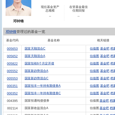
现任基金资产
在管基金最佳
总规模
任期回报
--
--
邓钟锋
邓钟锋
管理过的基金一览
基金代码
基金名称
相关链接
国富天颐混合C
估值图
基金吧
档
005653
国富天颐混合A
估值图
基金吧
档
005652
国富恒裕6个月定开债
估值图
基金吧
档
005822
国富新趋势混合A
估值图
基金吧
档
005552
国富新趋势混合C
估值图
基金吧
档
005553
国富恒丰一年持有期债券A
估值图
基金吧
档
000351
国富恒丰一年持有期债券C
估值图
基金吧
档
000352
国富恒通纯债债券
估值图
基金吧
档
004395
国富新收益混合A
估值图
基金吧
档
002114