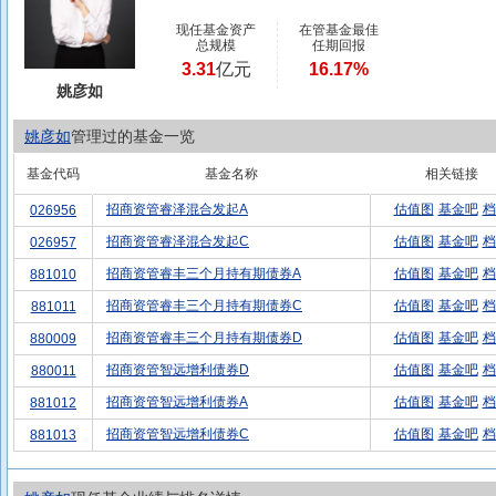
现任基金资产
在管基金最佳
总规模
任期回报
3.31
亿元
16.17%
姚彦如
姚彦如
管理过的基金一览
基金代码
基金名称
相关链接
招商资管睿泽混合发起A
估值图
基金吧
档
026956
招商资管睿泽混合发起C
估值图
基金吧
档
026957
招商资管睿丰三个月持有期债券A
估值图
基金吧
档
881010
招商资管睿丰三个月持有期债券C
估值图
基金吧
档
881011
招商资管睿丰三个月持有期债券D
估值图
基金吧
档
880009
招商资管智远增利债券D
估值图
基金吧
档
880011
招商资管智远增利债券A
估值图
基金吧
档
881012
招商资管智远增利债券C
估值图
基金吧
档
881013