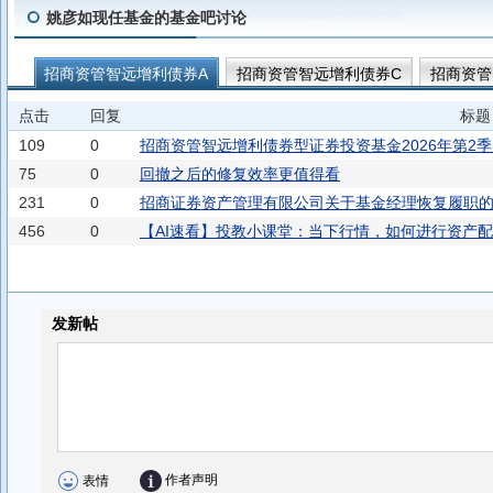
姚彦如现任基金的基金吧讨论
招商资管智远增利债券A
招商资管智远增利债券C
招商资管
招商资管睿丰三个月持有期债券C
招商资管睿丰三个月持有期
点击
回复
标题
109
0
招商资管智远增利债券型证券投资基金2026年第2
75
0
回撤之后的修复效率更值得看
231
0
招商证券资产管理有限公司关于基金经理恢复履职
456
0
【AI速看】投教小课堂：当下行情，如何进行资产