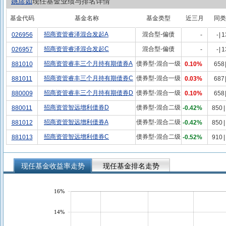
姚彦如
现任基金业绩与排名详情
基金代码
基金名称
基金类型
近三月
同类
招商资管睿泽混合发起A
混合型-偏债
026956
-
-
|
1
招商资管睿泽混合发起C
混合型-偏债
026957
-
-
|
1
招商资管睿丰三个月持有期债券A
债券型-混合一级
881010
0.10%
658
招商资管睿丰三个月持有期债券C
债券型-混合一级
881011
0.03%
687
招商资管睿丰三个月持有期债券D
债券型-混合一级
880009
0.10%
658
招商资管智远增利债券D
债券型-混合二级
880011
-0.42%
850
|
招商资管智远增利债券A
债券型-混合二级
881012
-0.42%
850
|
招商资管智远增利债券C
债券型-混合二级
881013
-0.52%
910
|
现任基金收益率走势
现任基金排名走势
16%
14%