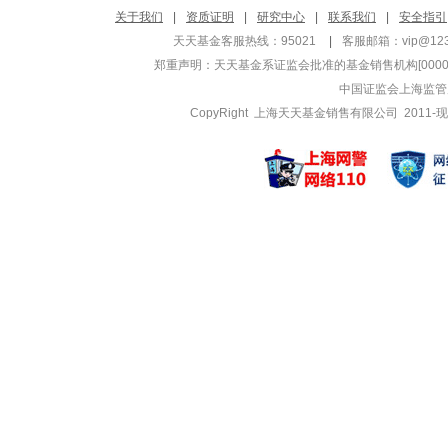
黄珂
关于我们
|
资质证明
|
研究中心
|
联系我们
|
安全指引
管理基金
天天基金客服热线：95021
|
客服邮箱：
vip@12
招商资管上证科创
郑重声明：
天天基金系证监会批准的基金销售机构[000000
招商资管中证机器
中国证监会上海监管
招商资管中证机器
CopyRight 上海天天基金销售有限公司 2011-现