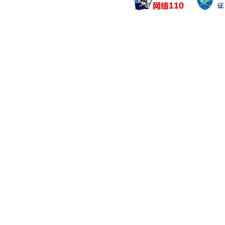
中证A50ETF
平安鑫盛混
平安中证A50E
平安鑫盛混
平安中证A50E
平安鼎信债
刘杰
方军平
管理基金
管理基金
平安股息精选沪港
平安均衡优
平安股息精选沪港
平安均衡优
平安价值回报混合
黄斌斌
曾小丽
管理基金
管理基金
平安惠轩纯债C
平安双债添
平安惠轩纯债A
平安双债添
平安惠润纯债
平安添利债
欧阳亮
胡涛
管理基金
管理基金
平安短债E
平安中证50
平安短债A
平安中证50
平安短债C