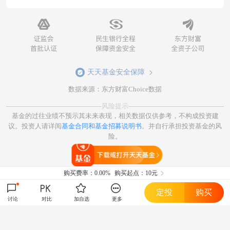
天天基金安全保障
数据来源：东方财富Choice数据
风险提示
基金的过往业绩不预示其未来表现，相关数据仅供参考，不构成投资建
议。投资人请详阅
基金合同和基金招募说明书
。并自行承担投资基金的风
险。
打开天天基金
购买费率：
0.00%
购买起点：10元
定投
购买
讨论
对比
加自选
更多