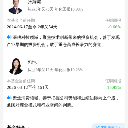
张海啸
从业3年又73天 年化回报18.98%
本基金当前任期
任职回报
2024-06-17至今 2年又54天
-0.66%
深耕科技领域，聚焦技术创新带来的投资机会，善于发现
产业早期的投资机会，敢于重仓高成长潜力的赛道。
包恺
从业2年又12天 年化回报10.23%
本基金当前任期
任职回报
2026-03-12至今 151天
-15.95%
聚焦消费领域、善于把握公司势能和业绩边际向上个股，
兼顾对商业模式和行业空间的判断。
基金持仓
3个季报关注点 >