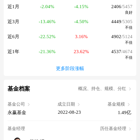
近1月
-2.04%
-4.15%
2406
/5457
良好
近3月
-13.46%
-4.50%
4449
/5305
不佳
近6月
-22.52%
3.16%
4902
/5124
不佳
近1年
-21.36%
23.62%
4537
/4674
不佳
更多阶段涨幅
基金档案
概况、持仓、规模、分红
基金公司
成立日期
基金规模
2022-08-23
永赢基金
1.49亿
基金经理
历任基金经理