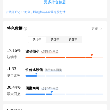
更多持仓信息
在线开户万2.5佣金，即刻参与基金重仓股行情！
特色数据
更多
近1年
近3年
近5年
17.16%
波动很小
优于84%同类
波动率
-1.33
性价比较低
优于14%同类
夏普比率
30.44%
回撤尚可
优于34%同类
最大回撤