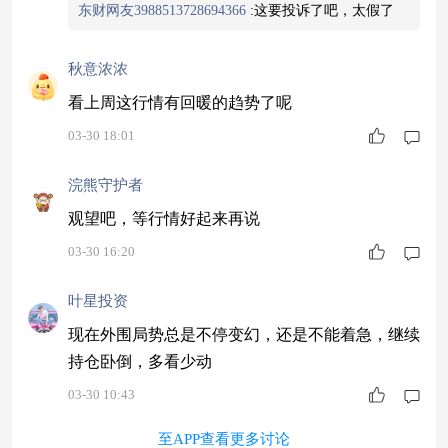
东财网友3988513728694366
:
这要投诉了吧，太假了
秋意浓浓
看上周这行情有回暖的趋势了呢
03-30 18:01
浣熊守护者
观望吧，等行情好起来再说
03-30 16:20
叶星投资
现在外围局势总是不停变幻，还是不能着急，继续
持仓卧倒，多看少动
03-30 10:43
至APP查看更多讨论