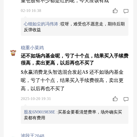
重仓股有不少都是红的呢，今天应该有戏
02-10 16:38
心细如尘的冯伟涛
:
哎呀，难受也不愿意走，期待后期
反弹收益
稳重小菜鸡
还不如场内基金呢，亏了十个点，结果买入手续费
很高，卖出更高，以后再也不买了
$永赢消费龙头智选混合发起A$ 还不如场内基金
呢，亏了十个点，结果买入手续费很高，卖出更
高，以后再也不买了
2025-10-20 19:31
股友6N9019838E
:
买基金要看清楚费率，场外确实买
卖都有费用
波段王2048