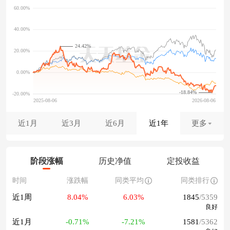
24.42%
-18.84%
近1月
近3月
近6月
近1年
更多
阶段涨幅
历史净值
定投收益
时间
涨跌幅
同类平均
同类排行
近1周
8.04%
6.03%
1845
/5359
良好
近1月
-0.71%
-7.21%
1581
/5362