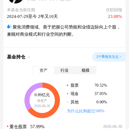
本基金当前任期
任职回报
2024-07-29至今 2年又10天
23.08%
聚焦消费领域、善于把握公司势能和业绩边际向上个股，
兼顾对商业模式和行业空间的判断。
基金持仓
2个季报关注点 >
资产
行业
规模
70.52%
股票
37.05%
现金
0.89亿元
净资产
0.00%
其他
2026-06-30
为什么比例超过100%
57.99%
2026-06-30
重仓股票