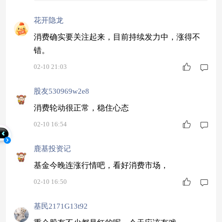
在SLG、休闲游戏等细分环节，国内相关企业已
花开隐龙
消费确实要关注起来，目前持续发力中，涨得不
错。
02-10 21:03
股友530969w2e8
消费轮动很正常，稳住心态
02-10 16:54
鹿基投资记
基金今晚连涨行情吧，看好消费市场，
02-10 16:50
基民2171G13t92