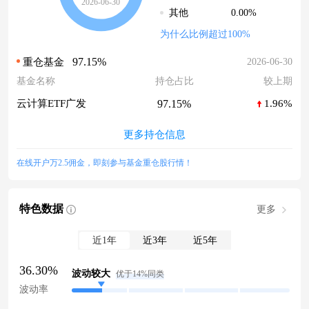
2026-06-30
0.00%
其他
为什么比例超过100%
97.15%
2026-06-30
重仓基金
基金名称
持仓占比
较上期
97.15%
云计算ETF广发
1.96%
更多持仓信息
在线开户万2.5佣金，即刻参与基金重仓股行情！
特色数据
更多
近1年
近3年
近5年
36.30%
波动较大
优于14%同类
波动率