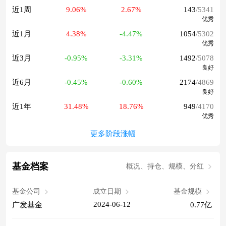
近1周
9.06%
2.67%
143
/5341
优秀
近1月
4.38%
-4.47%
1054
/5302
优秀
近3月
-0.95%
-3.31%
1492
/5078
良好
近6月
-0.45%
-0.60%
2174
/4869
良好
近1年
31.48%
18.76%
949
/4170
优秀
更多阶段涨幅
基金档案
概况、持仓、规模、分红
基金公司
成立日期
基金规模
2024-06-12
广发基金
0.77亿