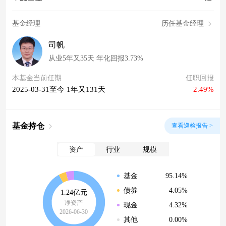
基金经理
历任基金经理
司帆
从业5年又35天 年化回报3.73%
本基金当前任期
任职回报
2025-03-31至今 1年又131天
2.49%
基金持仓
查看巡检报告 >
资产
行业
规模
95.14%
基金
4.05%
债券
1.24亿元
净资产
4.32%
现金
2026-06-30
0.00%
其他