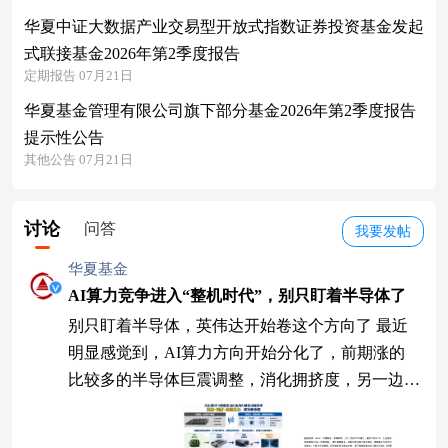
华夏中证大数据产业交易型开放式指数证券投资基金发起
式联接基金2026年第2季度报告
定期报告 07月21日
华夏基金管理有限公司旗下部分基金2026年第2季度报告
提示性公告
其他公告 07月21日
讨论
问答
我要发帖
华夏基金
AI算力竞争进入“整机时代”，别只盯着半导体了
别只盯着半导体，英伟达开始卷这个方向了 最近
明显感觉到，AI算力方向开始分化了，前期涨的
比较多的半导体巨震调整，消化拥挤度，另一边，
以紫光股份、浪潮信息为代表的云计算板块逆市活
跃，相比热门科技ETF7月以来动辄20%+的回撤，