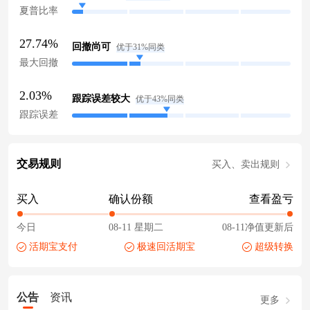
夏普比率
27.74%
回撤尚可
优于31%同类
最大回撤
2.03%
跟踪误差较大
优于43%同类
跟踪误差
交易规则
买入、卖出规则
买入
确认份额
查看盈亏
今日
08-11 星期二
08-11净值更新后
活期宝支付
极速回活期宝
超级转换
公告
资讯
更多