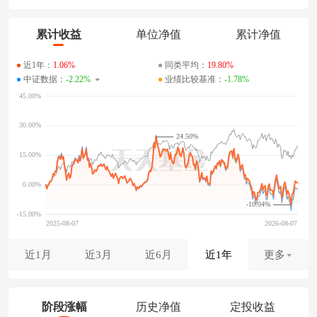
累计收益
单位净值
累计净值
近1年：
1.06%
同类平均：
19.80%
中证数据：
-2.22%
业绩比较基准：
-1.78%
24.50%
-10.04%
近1月
近3月
近6月
近1年
更多
阶段涨幅
历史净值
定投收益