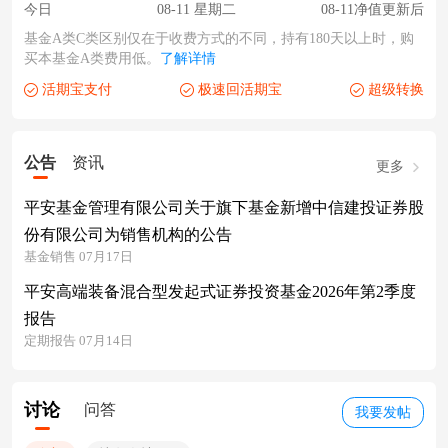
今日
08-11 星期二
08-11净值更新后
基金A类C类区别仅在于收费方式的不同，持有180天以上时，购
买本基金A类费用低。
了解详情
活期宝支付
极速回活期宝
超级转换
公告
资讯
更多
平安基金管理有限公司关于旗下基金新增中信建投证券股
份有限公司为销售机构的公告
基金销售 07月17日
平安高端装备混合型发起式证券投资基金2026年第2季度
报告
定期报告 07月14日
讨论
问答
我要发帖