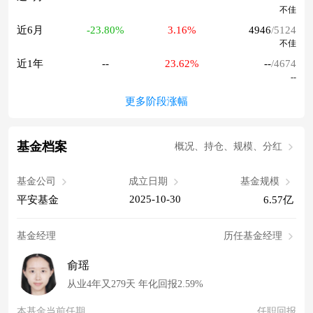
不佳
近6月
-23.80%
3.16%
4946
/5124
不佳
近1年
--
23.62%
--
/4674
--
更多阶段涨幅
基金档案
概况、持仓、规模、分红
基金公司
成立日期
基金规模
2025-10-30
平安基金
6.57亿
基金经理
历任基金经理
俞瑶
从业4年又279天 年化回报2.59%
本基金当前任期
任职回报