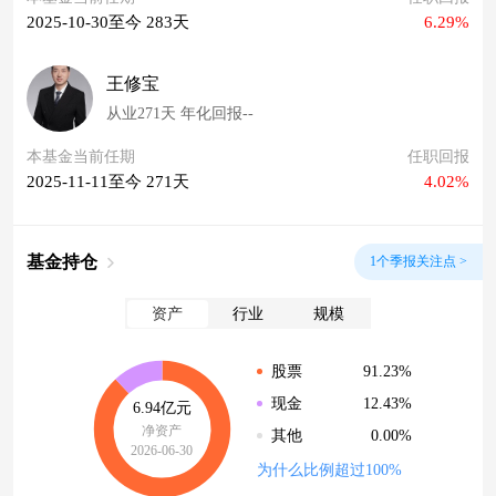
2025-10-30至今 283天
6.29%
王修宝
从业271天 年化回报--
本基金当前任期
任职回报
2025-11-11至今 271天
4.02%
基金持仓
1个季报关注点 >
资产
行业
规模
91.23%
股票
12.43%
现金
6.94亿元
净资产
0.00%
其他
2026-06-30
为什么比例超过100%