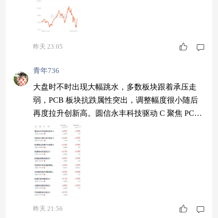
昨天 23:05
青年736
大盘时不时出现大幅跳水，多数板块跟着承压走
弱，PCB 板块抗跌属性突出，调整幅度很小随后
再度拉升创新高。圆信永丰科技驱动 C 聚焦 PCB
赛道，今日涨幅 4.57%，两日赛道表现十分亮眼。
$圆信永丰科技驱动混合发起C$
昨天 21:56