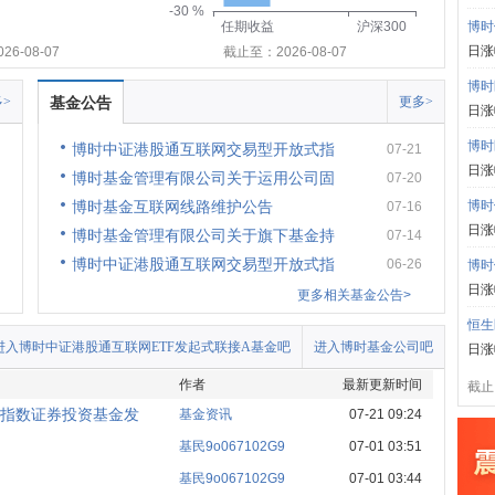
-30 %
任期收益
沪深300
博时
日涨
6-08-07
截止至：2026-08-07
博时
>
基金公告
更多>
日涨
博时
博时中证港股通互联网交易型开放式指
07-21
日涨
博时基金管理有限公司关于运用公司固
07-20
博时基金互联网线路维护公告
博时
07-16
日涨
博时基金管理有限公司关于旗下基金持
07-14
博时中证港股通互联网交易型开放式指
06-26
博时
日涨
更多相关基金公告>
恒生
进入博时中证港股通互联网ETF发起式联接A基金吧
进入博时基金公司吧
日涨
作者
最新更新时间
截止:
指数证券投资基金发
基金资讯
07-21 09:24
基民9o067102G9
07-01 03:51
基民9o067102G9
07-01 03:44