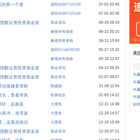
买的第一个港
基民9o067102G9
07-01 03:40
基民9o067102G9
07-01 03:36
指数证券投资基金发
基金资讯
06-26 09:19
麻雀持有体验
06-22 20:15
麻雀持有体验
06-11 15:04
基民67cq620530
05-27 15:32
关
麻雀持有体验
05-18 22:47
指数证券投资基金发
基金资讯
04-22 09:25
永
指数证券投资基金发
基金资讯
01-07 09:07
永
基估值修复有盼
陈建娣
01-06 11:54
永
龙头，拿着等风
机泰祝农
01-05 14:22
华
好转，这基值
大墨鱼
12-31 14:38
招商
力再冲，坐等发
大墨鱼
12-29 14:57
暖，这基后续后
大墨鱼
12-26 15:49
指数证券投资基金发
基金资讯
12-26 07:21