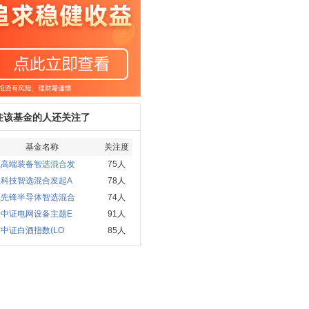
注该基金的人还关注了
基金名称
关注度
赢高端装备智选混合发
75人
赢科技智选混合发起A
78人
赢先锋半导体智选混合
74人
夏中证电网设备主题E
91人
中证白酒指数(LO
85人