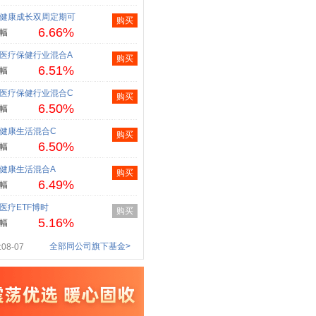
健康成长双周定期可
购买
6.66%
幅
医疗保健行业混合A
购买
6.51%
幅
医疗保健行业混合C
购买
6.50%
幅
健康生活混合C
购买
6.50%
幅
健康生活混合A
购买
6.49%
幅
医疗ETF博时
购买
5.16%
幅
全部同公司旗下基金>
08-07