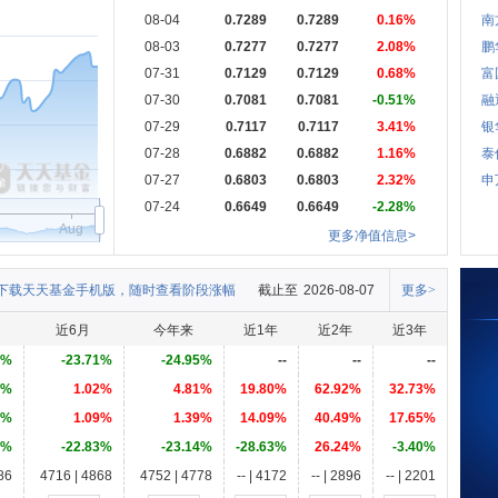
08-04
0.7289
0.7289
0.16%
南
08-03
0.7277
0.7277
2.08%
鹏
07-31
0.7129
0.7129
0.68%
富
07-30
0.7081
0.7081
-0.51%
融
07-29
0.7117
0.7117
3.41%
银
07-28
0.6882
0.6882
1.16%
泰
07-27
0.6803
0.6803
2.32%
申
07-24
0.6649
0.6649
-2.28%
Aug
更多净值信息>
下载天天基金手机版，随时查看阶段涨幅
截止至
2026-08-07
更多>
近6月
今年来
近1年
近2年
近3年
8%
-23.71%
-24.95%
--
--
--
5%
1.02%
4.81%
19.80%
62.92%
32.73%
1%
1.09%
1.39%
14.09%
40.49%
17.65%
9%
-22.83%
-23.14%
-28.63%
26.24%
-3.40%
86
4716 | 4868
4752 | 4778
-- | 4172
-- | 2896
-- | 2201