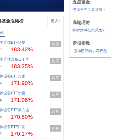
类基金涨幅榜
更多>
1年
半导体ETF华夏
购买
183.42%
年
半导体设备ETF华
购买
183.25%
年
体设备ETF万家
购买
171.90%
年
体设备ETF华夏
购买
171.06%
年
体设备ETF易方达
购买
170.60%
年
体设备ETF广发
购买
170.17%
年