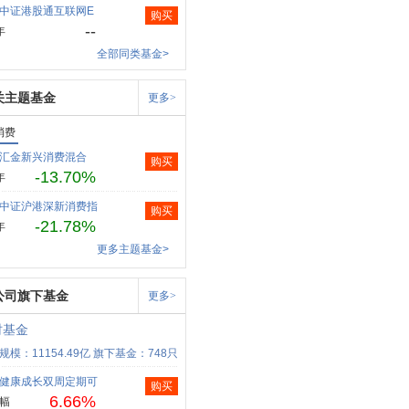
中证港股通互联网E
购买
--
年
全部同类基金>
关主题基金
更多>
消费
汇金新兴消费混合
购买
-13.70%
年
中证沪港深新消费指
购买
-21.78%
年
更多主题基金>
公司旗下基金
更多>
时基金
规模：11154.49亿
旗下基金：748只
健康成长双周定期可
购买
6.66%
幅