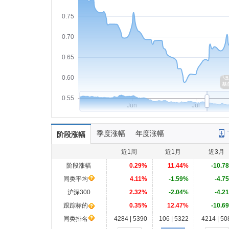
0.75
0.70
0.65
0.60
0.55
Jun
Jul
季度涨幅
年度涨幅
阶段涨幅
近1周
近1月
近3月
阶段涨幅
0.29%
11.44%
-10.7
同类平均
4.11%
-1.59%
-4.7
沪深300
2.32%
-2.04%
-4.2
跟踪标的
0.35%
12.47%
-10.6
同类排名
4284 | 5390
106 | 5322
4214 | 50