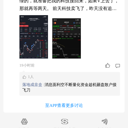
绿的，就准备把我的科技接回来，如果V上去了，
那就再等两天。 前天科技卖飞了，昨天没有追
涨，无论是按波浪理论也好，还是情绪市场也好，
肯定有一波回调，目前算是一个支撑位，支撑位爆
拉，我没有看到明显的利好消息（可能是我消息闭
塞了有点），还好这几天控制住手没有买进去。
今天盘后放消息韩国那边三星和sk海力士CEO也被
调查，这无疑也是一大利空，中际
19小时前
1人
落地成韭盒
:
消息面利空不断量化资金趁机砸盘散户接
飞刀
至APP查看更多讨论