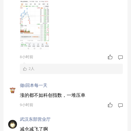
8小时前
2人
做t回本每一天
涨的都不如科创指数，一堆压单
9小时前
武汉东部营业厅
减仓减飞了啊