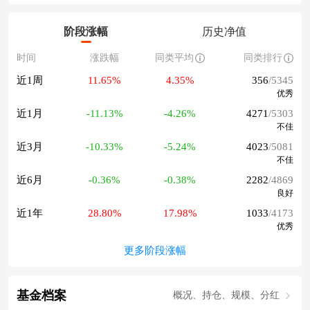
阶段涨幅
历史净值
时间
涨跌幅
同类平均
同类排行
近1周
11.65%
4.35%
356
/5345
优秀
近1月
-11.13%
-4.26%
4271
/5303
不佳
近3月
-10.33%
-5.24%
4023
/5081
不佳
近6月
-0.36%
-0.38%
2282
/4869
良好
近1年
28.80%
17.98%
1033
/4173
优秀
更多阶段涨幅
基金档案
概况、持仓、规模、分红