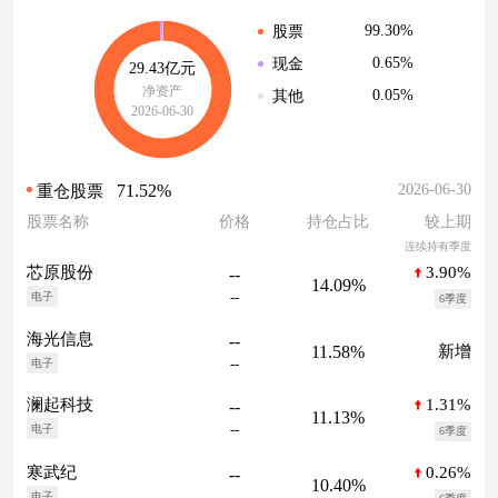
99.30%
股票
0.65%
现金
29.43亿元
净资产
0.05%
其他
2026-06-30
71.52%
2026-06-30
重仓股票
股票名称
价格
持仓占比
较上期
连续持有季度
3.90%
芯原股份
--
14.09%
--
电子
6季度
海光信息
--
11.58%
新增
--
电子
1.31%
澜起科技
--
11.13%
--
电子
6季度
0.26%
寒武纪
--
10.40%
--
电子