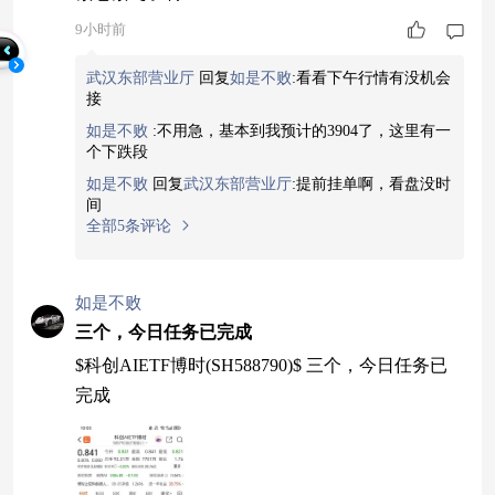
9小时前
武汉东部营业厅
回复
如是不败
:
看看下午行情有没机会
接
如是不败
:
不用急，基本到我预计的3904了，这里有一
个下跌段
如是不败
回复
武汉东部营业厅
:
提前挂单啊，看盘没时
间
全部5条评论
如是不败
三个，今日任务已完成
$科创AIETF博时(SH588790)$ 三个，今日任务已
完成