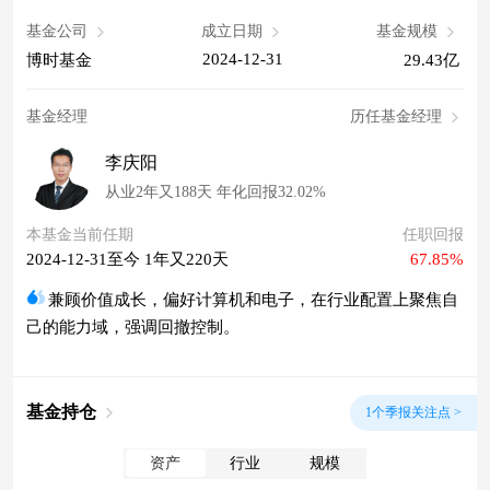
基金公司
成立日期
基金规模
2024-12-31
博时基金
29.43亿
基金经理
历任基金经理
李庆阳
从业2年又188天 年化回报32.02%
本基金当前任期
任职回报
2024-12-31至今 1年又220天
67.85%
兼顾价值成长，偏好计算机和电子，在行业配置上聚焦自
己的能力域，强调回撤控制。
基金持仓
1个季报关注点 >
资产
行业
规模