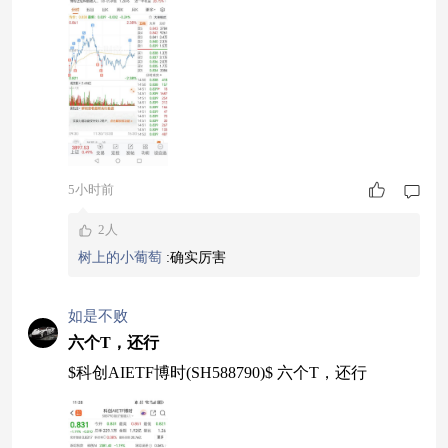
5小时前
2人
树上的小葡萄
:
确实厉害
如是不败
六个T，还行
$科创AIETF博时(SH588790)$ 六个T，还行