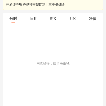
开通证券账户即可交易ETF！享更低佣金
分时
日K
周K
月K
净值
网络错误，请点击重试
成交量