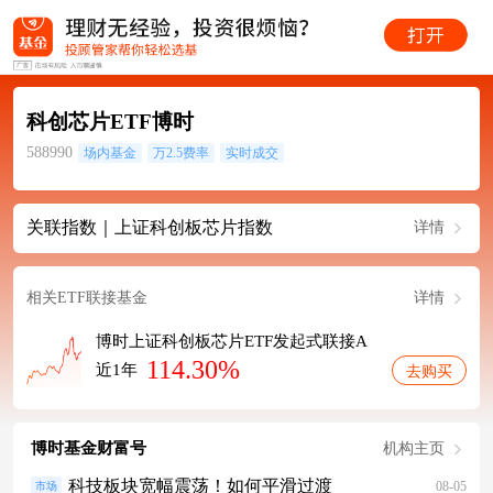
科创芯片ETF博时
588990
场内基金
万2.5费率
实时成交
关联指数｜上证科创板芯片指数
详情
相关ETF联接基金
详情
博时上证科创板芯片ETF发起式联接A
114.30%
近1年
去购买
博时基金财富号
机构主页
科技板块宽幅震荡！如何平滑过渡
08-05
市场