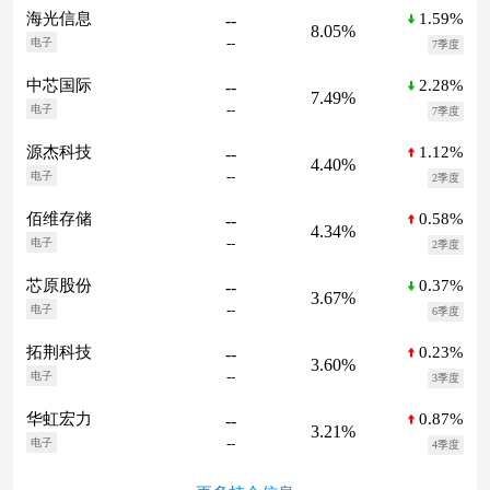
1.59%
海光信息
--
8.05%
--
电子
7季度
2.28%
中芯国际
--
7.49%
--
电子
7季度
1.12%
源杰科技
--
4.40%
--
电子
2季度
0.58%
佰维存储
--
4.34%
--
电子
2季度
0.37%
芯原股份
--
3.67%
--
电子
6季度
0.23%
拓荆科技
--
3.60%
--
电子
3季度
0.87%
华虹宏力
--
3.21%
--
电子
4季度