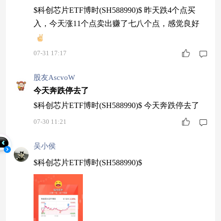
$科创芯片ETF博时(SH588990)$ 昨天跌4个点买
入，今天涨11个点卖出赚了七八个点，感觉良好
07-31 17:17
股友AscvoW
今天奔跌停去了
$科创芯片ETF博时(SH588990)$ 今天奔跌停去了
07-30 11:21
吴小侯
$科创芯片ETF博时(SH588990)$