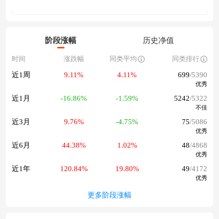
阶段涨幅
历史净值
时间
涨跌幅
同类平均
同类排行
近1周
9.11%
4.11%
699
/5390
优秀
近1月
-16.86%
-1.59%
5242
/5322
不佳
近3月
9.76%
-4.75%
75
/5086
优秀
近6月
44.38%
1.02%
48
/4868
优秀
近1年
120.84%
19.80%
49
/4172
优秀
更多阶段涨幅