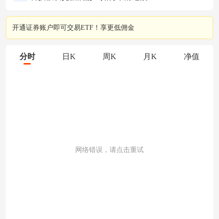
开通证券账户即可交易ETF！享更低佣金
分时
日K
周K
月K
净值
网络错误，请点击重试
成交量