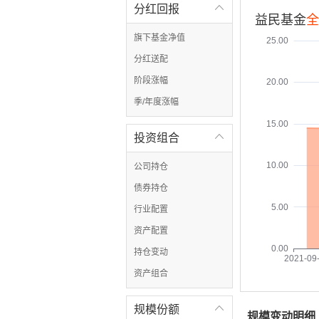
分红回报

益民基金
全
旗下基金净值
25.00
分红送配
阶段涨幅
20.00
季/年度涨幅
15.00
投资组合

10.00
公司持仓
债券持仓
5.00
行业配置
资产配置
0.00
持仓变动
2021-09
资产组合
规模份额

规模变动明细