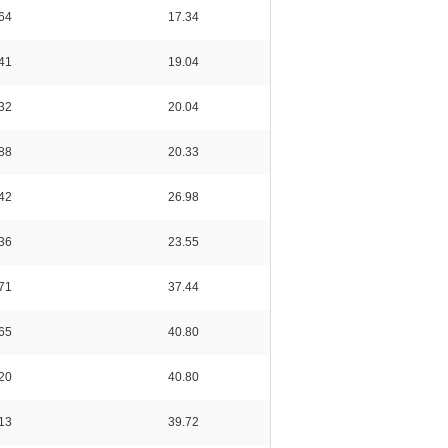
64
17.34
41
19.04
32
20.04
88
20.33
42
26.98
36
23.55
71
37.44
65
40.80
20
40.80
13
39.72