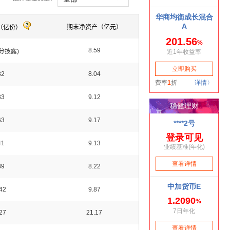
期末净资产（亿元）
（亿份）
8.59
部分披露)
82
8.04
33
9.12
63
9.17
41
9.13
89
8.22
42
9.87
27
21.17