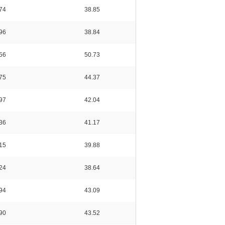
74
38.85
96
38.84
56
50.73
75
44.37
97
42.04
36
41.17
15
39.88
24
38.64
94
43.09
90
43.52