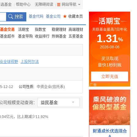
自选基金
|
帮助中心
无障碍阅读
|
网站导航
|
基金代码
基金公司
★
收藏本页
基金交易
活期宝
指数宝
稳健理财
高端理财
基金超市
基金导购
收益排行
热销基金
五星基金
业全球视野
上投阿尔法
F
上投优势
信诚蓝筹
5-12-12
公司性质:
中资企业(信托系)

公司规模变动查询：
益民基金
8.04亿元，比上期减少11.92%