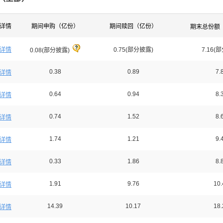
详情
期间申购（亿份）
期间赎回（亿份）
期末总份额
详情
0.75(部分披露)
7.16(
0.08(部分披露)
0.38
0.89
7.
详情
0.64
0.94
8.
详情
0.74
1.52
8.
详情
1.74
1.21
9.
详情
0.33
1.86
8.
详情
1.91
9.76
10.
详情
14.39
10.17
18.
详情