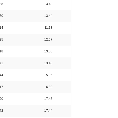
28
13.48
70
13.44
14
11.13
25
12.67
18
13.58
71
13.46
44
15.06
17
16.80
90
17.45
42
17.44