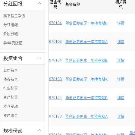
基金代
相关资
分红回报

基金名称
码
讯
旗下基金净值
970104
华创证券创享一年持有期B
详情
分红送配
阶段涨幅
970103
华创证券创享一年持有期A
详情
季/年度涨幅
投资组合

970104
华创证券创享一年持有期B
详情
公司持仓
970103
华创证券创享一年持有期A
详情
债券持仓
行业配置
资产配置
970104
华创证券创享一年持有期B
详情
持仓变动
资产组合
970103
华创证券创享一年持有期A
详情
规模份额

华