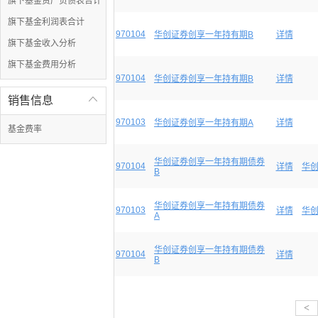
旗下基金资产负债表合计
旗下基金利润表合计
970104
华创证券创享一年持有期B
详情
旗下基金收入分析
旗下基金费用分析
970104
华创证券创享一年持有期B
详情
销售信息

970103
华创证券创享一年持有期A
详情
基金费率
华创证券创享一年持有期债券
970104
详情
华创
B
华创证券创享一年持有期债券
970103
详情
华创
A
华创证券创享一年持有期债券
970104
详情
B
<