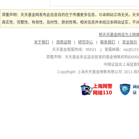
郑重声明：天天基金网发布此信息目的在于传播更多信息，与本网站立场无关。天
真实性、完整性、有效性、及时性、原创性等。相关信息并未经过本网站证实，不对您
将天天基金网设为上网
关于我们
|
资质证明
|
研究中心
|
联系我们
|
安全指引
天天基金客服热线：95021
|
客服邮箱：
vip@123
郑重声明：
天天基金系证监会批准的基金销售机构[000000
中国证监会上海监管
CopyRight 上海天天基金销售有限公司 2011-现在