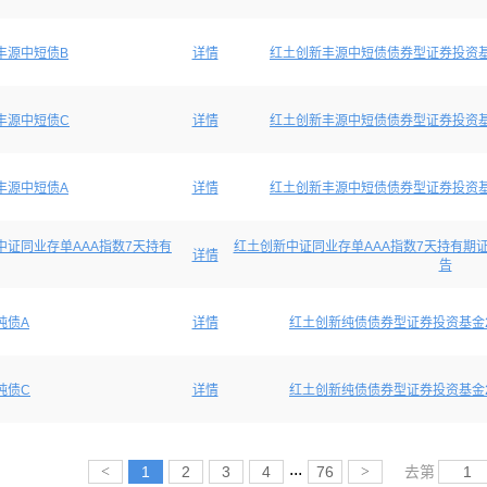
丰源中短债B
详情
红土创新丰源中短债债券型证券投资基
丰源中短债C
详情
红土创新丰源中短债债券型证券投资基
丰源中短债A
详情
红土创新丰源中短债债券型证券投资基
中证同业存单AAA指数7天持有
红土创新中证同业存单AAA指数7天持有期证
详情
告
纯债A
详情
红土创新纯债债券型证券投资基金2
纯债C
详情
红土创新纯债债券型证券投资基金2
...
<
1
2
3
4
76
>
去第