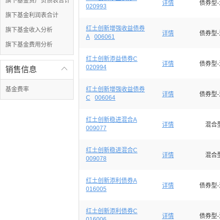
旗下基金资产负债表合计
详情
债券型
020993
旗下基金利润表合计
红土创新增强收益债券
旗下基金收入分析
详情
债券型
A
006061
旗下基金费用分析
红土创新添益债券C
详情
债券型
020994
销售信息

基金费率
红土创新增强收益债券
详情
债券型
C
006064
红土创新稳进混合A
详情
混合
009077
红土创新稳进混合C
详情
混合
009078
红土创新添利债券A
详情
债券型
016005
红土创新添利债券C
详情
债券型
016006