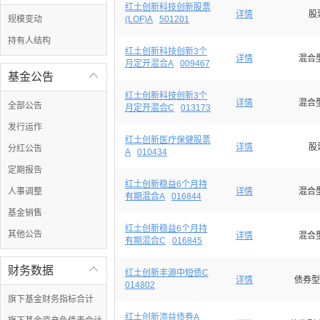
红土创新科技创新股票
详情
股
规模变动
(LOF)A
501201
持有人结构
红土创新科技创新3个
详情
混合
月定开混合A
009467
基金公告

红土创新科技创新3个
详情
混合
全部公告
月定开混合C
013173
发行运作
红土创新医疗保健股票
详情
股
分红公告
A
010434
定期报告
红土创新稳益6个月持
人事调整
详情
混合
有期混合A
016844
基金销售
红土创新稳益6个月持
其他公告
详情
混合
有期混合C
016845
财务数据

红土创新丰源中短债C
详情
债券型
014802
旗下基金财务指标合计
红土创新添益债券A