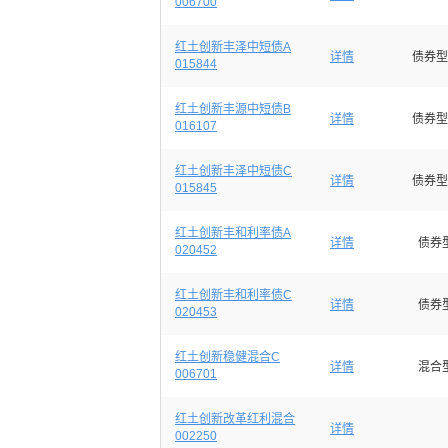
006700
红土创新丰泽中短债A
详情
债券型
015844
红土创新丰源中短债B
详情
债券型
016107
红土创新丰泽中短债C
详情
债券型
015845
红土创新丰和利率债A
详情
债券
020452
红土创新丰和利率债C
详情
债券
020453
红土创新稳健混合C
详情
混合
006701
红土创新改革红利混合
详情
002250