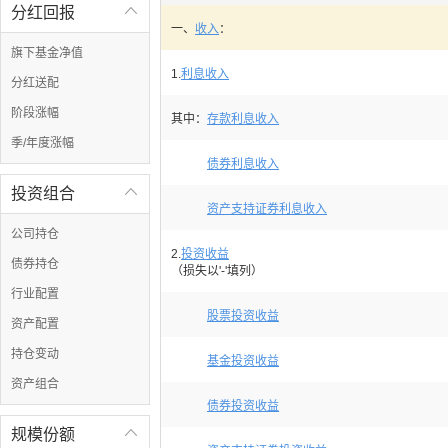
分红回报

一、
收入
：
旗下基金净值
1.
利息收入
分红送配
阶段涨幅
其中：
存款利息收入
季/年度涨幅
债券利息收入
投资组合

资产支持证券利息收入
公司持仓
2.
投资收益
债券持仓
（损失以'-'填列）
行业配置
股票投资收益
资产配置
持仓变动
基金投资收益
资产组合
债券投资收益
规模份额
