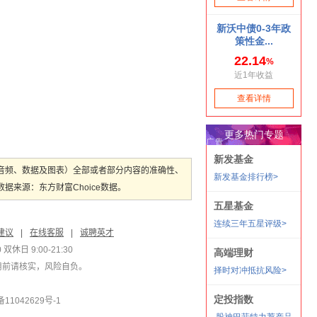
音频、数据及图表）全部或者部分内容的准确性、
来源：东方财富Choice数据。
建议
|
在线客服
|
诚聘英才
双休日 9:00-21:30
用前请核实，风险自负。
1042629号-1