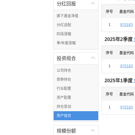
分红回报

序号
基金代码
旗下基金净值
1
970183
分红送配
阶段涨幅
2025年2季度
季/年度涨幅
序号
基金代码
投资组合

1
970183
公司持仓
债券持仓
2025年1季度
行业配置
序号
基金代码
资产配置
持仓变动
1
970183
资产组合
规模份额
