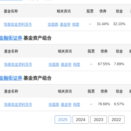
基金名称
相关资讯
股票
债券
现金
--
31.44%
32.10%
恒泰现金添利货币
估值图
基金吧
档案
金融街证券
基金资产组合
基金名称
相关资讯
股票
债券
现金
--
67.55%
7.89%
恒泰现金添利货币
估值图
基金吧
档案
金融街证券
基金资产组合
基金名称
相关资讯
股票
债券
现金
--
76.66%
6.57%
恒泰现金添利货币
估值图
基金吧
档案
2025
2024
2023
2022