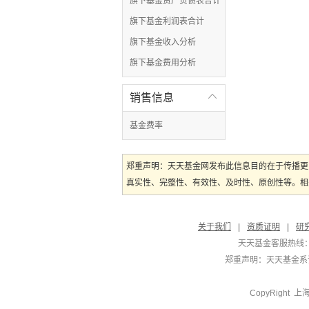
旗下基金资产负债表合计
旗下基金利润表合计
旗下基金收入分析
旗下基金费用分析
销售信息

基金费率
郑重声明：天天基金网发布此信息目的在于传播更
真实性、完整性、有效性、及时性、原创性等。相
关于我们
|
资质证明
|
研
天天基金客服热线：
郑重声明：
天天基金系证
CopyRight