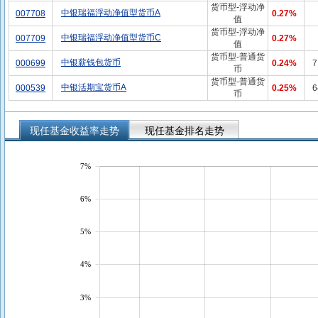
货币型-浮动净
中银瑞福浮动净值型货币A
007708
0.27%
值
货币型-浮动净
中银瑞福浮动净值型货币C
007709
0.27%
值
货币型-普通货
中银薪钱包货币
000699
0.24%
7
币
货币型-普通货
中银活期宝货币A
000539
0.25%
6
币
现任基金收益率走势
现任基金排名走势
7%
6%
5%
4%
3%