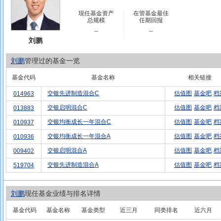
现任基金资产
在管基金最佳
总规模
任期回报
--
--
刘鹏
刘鹏
管理过的基金一览
基金代码
基金名称
相关链接
交银先进制造混合C
估值图
基金吧
档
014963
交银启明混合C
估值图
基金吧
档
013883
交银均衡成长一年混合C
估值图
基金吧
档
010937
交银均衡成长一年混合A
估值图
基金吧
档
010936
交银启明混合A
估值图
基金吧
档
009402
交银先进制造混合A
估值图
基金吧
档
519704
刘鹏
现任基金业绩与排名详情
基金代码
基金名称
基金类型
近三月
同类排名
近六月