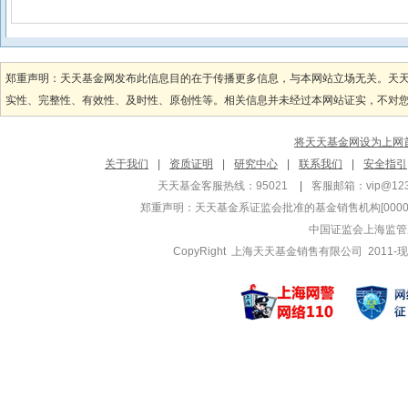
郑重声明：天天基金网发布此信息目的在于传播更多信息，与本网站立场无关。天
实性、完整性、有效性、及时性、原创性等。相关信息并未经过本网站证实，不对您构
将天天基金网设为上网
关于我们
|
资质证明
|
研究中心
|
联系我们
|
安全指引
天天基金客服热线：95021
|
客服邮箱：
vip@12
郑重声明：
天天基金系证监会批准的基金销售机构[000000
中国证监会上海监管
CopyRight 上海天天基金销售有限公司 2011-现