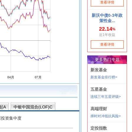
04月
07月
起A
中银中国混合(LOF)C
票投资集中度