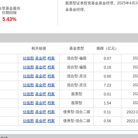
股票型证券投资基金基金经理。2025年4月
在管基金最佳
金基金经理。
任期回报
5.43%
相关链接
基金类型
规模（亿元）
估值图
基金吧
档案
混合型-偏股
20
0.07
估值图
基金吧
档案
混合型-偏股
20
0.16
估值图
基金吧
档案
混合型-灵活
20
0.00
估值图
基金吧
档案
混合型-灵活
20
7.23
估值图
基金吧
档案
股票型
20
0.01
估值图
基金吧
档案
股票型
20
1.54
估值图
基金吧
档案
债券型-混合二级
0.11
2022-0
估值图
基金吧
档案
债券型-混合二级
0.56
2022-0