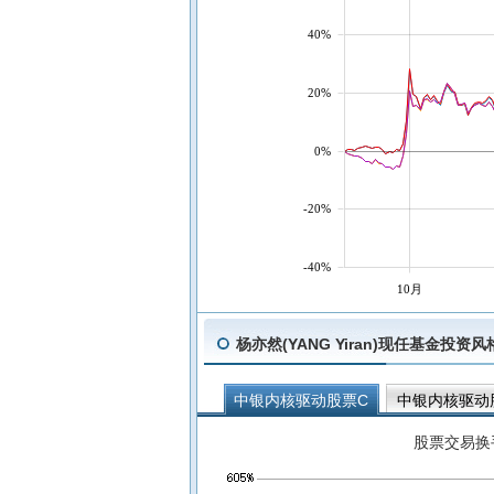
40%
20%
0%
-20%
-40%
10月
杨亦然(YANG Yiran)现任基金投资
中银内核驱动股票C
中银内核驱动
中银中国混合(LOF)A
股票交易换