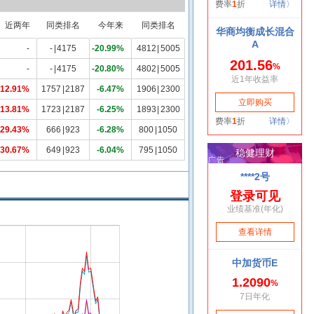
近两年
同类排名
今年来
同类排名
-
-
|
4175
-20.99%
4812
|
5005
-
-
|
4175
-20.80%
4802
|
5005
12.91%
1757
|
2187
-6.47%
1906
|
2300
13.81%
1723
|
2187
-6.25%
1893
|
2300
29.43%
666
|
923
-6.28%
800
|
1050
30.67%
649
|
923
-6.04%
795
|
1050