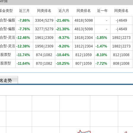
详情
基金类型
近三月
同类排名
近六月
同类排名
近一年
同类排名
合型-偏股
-7.86%
3304
|
5279
-21.46%
4818
|
5098
-
-
|
4649
合型-偏股
-7.76%
3277
|
5279
-21.30%
4813
|
5098
-
-
|
4649
合型-灵活
-12.46%
1961
|
2309
-9.37%
1818
|
2304
-1.85%
1892
|
2273
合型-灵活
-12.38%
1956
|
2309
-9.20%
1812
|
2304
-1.47%
1882
|
2273
股票型
-11.74%
874
|
1082
-10.44%
812
|
1059
-8.10%
812
|
1008
股票型
-11.64%
870
|
1082
-10.25%
807
|
1059
-7.72%
808
|
1008
名走势