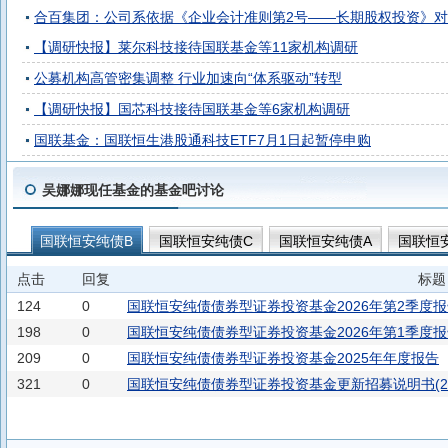
合百集团：公司系依据《企业会计准则第2号——长期股权投资》
【调研快报】莱尔科技接待国联基金等11家机构调研
公募机构高管密集调整 行业加速向“体系驱动”转型
【调研快报】国芯科技接待国联基金等6家机构调研
国联基金：国联恒生港股通科技ETF7月1日起暂停申购
吴娜娜现任基金的基金吧讨论
国联恒安纯债B
国联恒安纯债C
国联恒安纯债A
国联恒
国联中债1-5年国开行B
国联恒裕纯债C
国联恒裕纯债A
点击
回复
标题
124
0
国联恒安纯债债券型证券投资基金2026年第2季度
198
0
国联恒安纯债债券型证券投资基金2026年第1季度
209
0
国联恒安纯债债券型证券投资基金2025年年度报告
321
0
国联恒安纯债债券型证券投资基金更新招募说明书(20