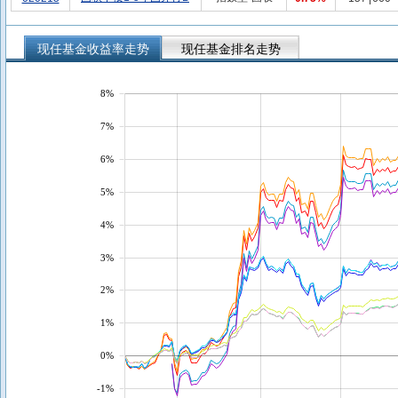
现任基金收益率走势
现任基金排名走势
8%
7%
6%
5%
4%
3%
2%
1%
0%
-1%