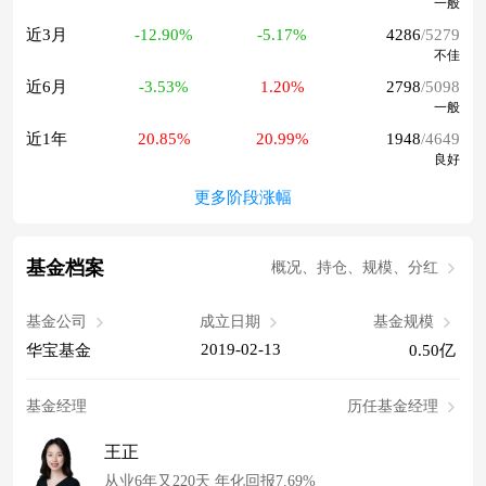
一般
近3月
-12.90%
-5.17%
4286
/5279
不佳
近6月
-3.53%
1.20%
2798
/5098
一般
近1年
20.85%
20.99%
1948
/4649
良好
更多阶段涨幅
基金档案
概况、持仓、规模、分红
基金公司
成立日期
基金规模
2019-02-13
华宝基金
0.50亿
基金经理
历任基金经理
王正
从业6年又220天 年化回报7.69%