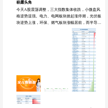
崭露头角
今天A股震荡调整，三大指数集体收跌，小微盘风
格逆势逞强。电力、电网板块掀起涨停潮，光伏板
块逆势上涨，环保、燃气板块涨幅居前，而半导体
板块再度回调。8月启航，接下来的行情该怎么
看？ 三大指数缩量下跌 8月首个交易日，三大指数
全天低位震荡，集体收跌。个股涨跌比为4001:146
2，红方占比超7成。 8月3日大盘指数走势 （数据
来源：Wind，2026.08.03） 资金面来看，两市合计
成交19973.