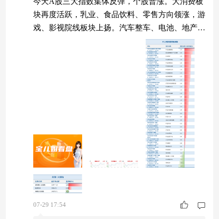
今天A股三大指数集体反弹，个股普涨。大消费板
块再度活跃，乳业、食品饮料、零售方向领涨，游
戏、影视院线板块上扬。汽车整车、电池、地产板
块涨幅居前。而半导体、算力硬件产业链调整。
三大指数集体收涨 今天A股三大指数早盘探底回升
后震荡走弱，午后向上步伐比较坚定，三大指数全
线收涨。个股涨跌比为4249:1212，红方占比近8
成。 7月29日大盘指数走势 （数据来源：Wind，2
026.07.29） 资金面
07-29 17:54