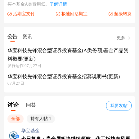
买本基金A类费用低。
了解详情
活期宝支付
极速回活期宝
超级转换
公告
资讯
更多
华宝科技先锋混合型证券投资基金(A类份额)基金产品资
料概要(更新)
发行运作 07月27日
华宝科技先锋混合型证券投资基金招募说明书(更新)
07月27日
讨论
问答
我要发帖
全部
持有人帖 1
华宝基金
今日复盘：贵金属板块继续领航，化工板块东风再