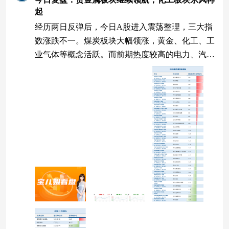
起
经历两日反弹后，今日A股进入震荡整理，三大指
数涨跌不一。煤炭板块大幅领涨，黄金、化工、工
业气体等概念活跃。而前期热度较高的电力、汽车
板块则出现获利回吐，多留意热点轮动中的结构性
机会。 三大指数涨跌不一 今天A股调整姿态，三
大指数集体低开后一度回升，随后再度震荡回落，
上证综指午后顽强冲高收涨。个股涨跌比为2785:2
585，红方占比超5成。 8月6日大盘指数走势 （数
据来源：Wind，2026.08