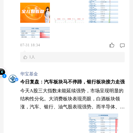
07-31 18:34
1人
华宝基金
今日复盘：汽车板块马不停蹄，银行板块接力走强
今天A股三大指数未能延续强势，市场呈现明显的
结构性分化。大消费板块表现亮眼，白酒板块领
涨，汽车、银行、油气股表现强势。而半导体、算
力硬件等板块再度承压回落，静待风险充分释放。
三大指数集体收跌 今天A股三大指数全天低位震
荡，尾盘跌幅有所收窄。个股涨跌比为1767:362