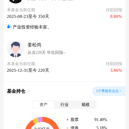
本基金当前任期
任职回报
2025-08-23至今 350天
8.80%
产业投资经验丰富。
姜松尚
从业220天 年化回报--
本基金当前任期
任职回报
2025-12-31至今 220天
3.86%
基金持仓
1个季报关注点 >
资产
行业
规模
91.40%
股票
5.18%
债券