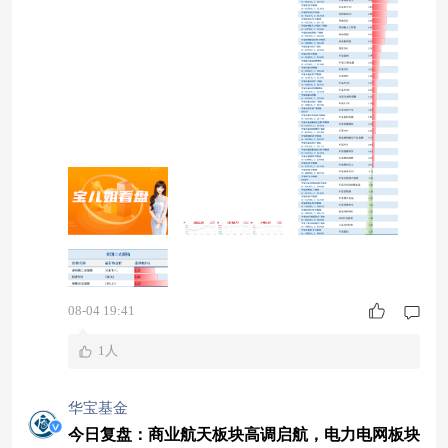
指数集体收涨 今天A股市场早盘震荡反弹，午后全
线走高，三大指数集体收涨，创业板指表现最为强
势。个股涨跌比为3633:1744，红方占比近7成。 8
月4日大盘指数走势 （数据来源：Wind，2026.08.0
4） 资金面来看
08-04 19:41
1人
华宝基金
今日复盘：商业航天板块高调启航，电力电网板块