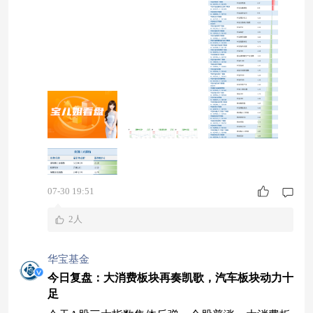
9，红方占比超3成。 7月30日大盘指数走势 （数据
来源：Wind，2026.07.30） 资金面来看，两市合计
成交23428.0
07-30 19:51
2人
华宝基金
今日复盘：大消费板块再奏凯歌，汽车板块动力十
足