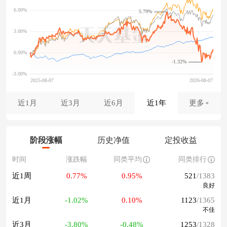
5.79%
-1.32%
近1月
近3月
近6月
近1年
更多
阶段涨幅
历史净值
定投收益
时间
涨跌幅
同类平均
同类排行
近1周
0.77%
0.95%
521
/1383
良好
近1月
-1.02%
0.10%
1123
/1365
不佳
近3月
-3.80%
-0.48%
1253
/1328