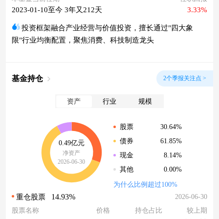
2023-01-10至今 3年又212天
3.33%
投资框架融合产业经营与价值投资，擅长通过"四大象
限"行业均衡配置，聚焦消费、科技制造龙头
基金持仓
2个季报关注点 >
资产
行业
规模
30.64%
股票
61.85%
债券
0.49亿元
净资产
8.14%
现金
2026-06-30
0.00%
其他
为什么比例超过100%
14.93%
2026-06-30
重仓股票
股票名称
价格
持仓占比
较上期