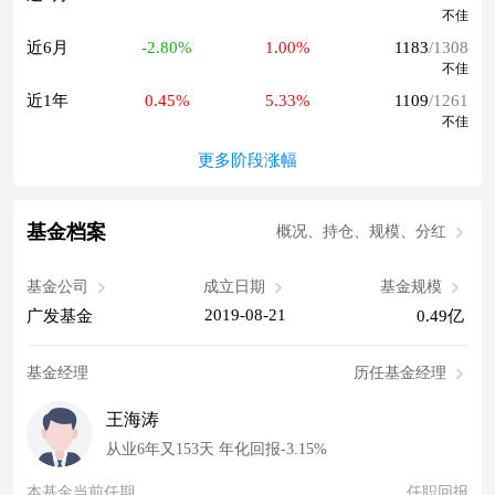
不佳
近6月
-2.80%
1.00%
1183
/1308
不佳
近1年
0.45%
5.33%
1109
/1261
不佳
更多阶段涨幅
基金档案
概况、持仓、规模、分红
基金公司
成立日期
基金规模
2019-08-21
广发基金
0.49亿
基金经理
历任基金经理
王海涛
从业6年又153天 年化回报-3.15%
本基金当前任期
任职回报