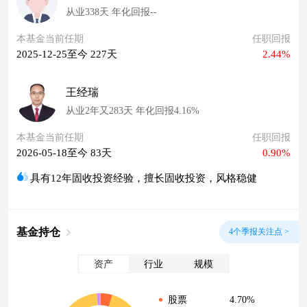
从业338天 年化回报--
本基金当前任期
任职回报
2025-12-25至今 227天
2.44%
王经瑞
从业2年又283天 年化回报4.16%
本基金当前任期
任职回报
2026-05-18至今 83天
0.90%
具有12年固收投资经验，擅长固收投资，风格稳健
基金持仓
4个季报关注点 >
资产
行业
规模
4.70%
股票