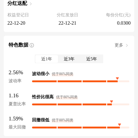
分红送配
权益登记日
分红发放日
每份分红(元)
22-12-20
22-12-21
0.0300
特色数据
更多
近1年
近3年
近5年
2.56%
波动很小
优于86%同类
波动率
1.16
性价比很高
优于80%同类
夏普比率
1.59%
回撤很低
优于88%同类
最大回撤