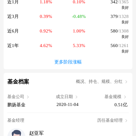
近1月
1.18%
0.10%
342
/1365
良好
近3月
0.39%
-0.48%
379
/1328
良好
近6月
0.92%
1.00%
580
/1308
良好
近1年
4.62%
5.33%
560
/1261
良好
更多阶段涨幅
基金档案
概况、持仓、规模、分红
基金公司
成立日期
基金规模
2020-11-04
鹏扬基金
0.51亿
基金经理
历任基金经理
赵亚军