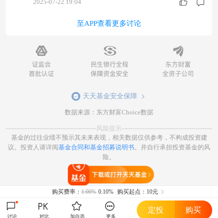
2025-07-22 19:04
至APP查看更多讨论
天天基金安全保障
数据来源：东方财富Choice数据
风险提示
基金的过往业绩不预示其未来表现，相关数据仅供参考，不构成投资建
议。投资人请详阅
基金合同和基金招募说明书
。并自行承担投资基金的风
险。
打开天天基金
购买费率：
1.00%
0.10%
购买起点：10元
定投
购买
讨论
对比
加自选
更多