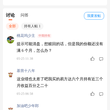
讨论
问答
我要发帖
全部
持有人帖 1
桃花坞少主
中期持有
提示可能清盘，想赎回的话，但是我的份额还没有
满 6 个月，怎么办？
05-25 11:38
基营十八年
这业绩也太差了吧我买的易方达六个月持有近三个
月收益百分之二十
05-25 06:58
加油吧少年郎